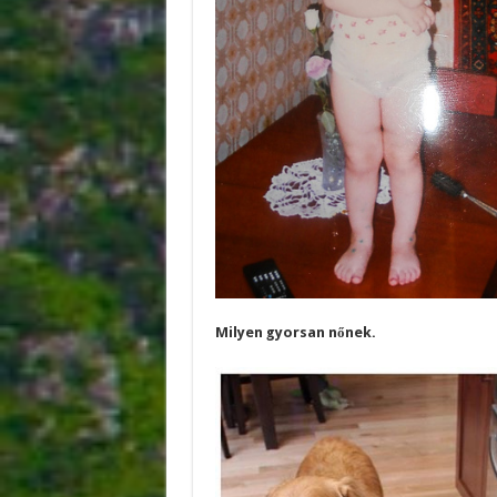
Milyen gyorsan nőnek.