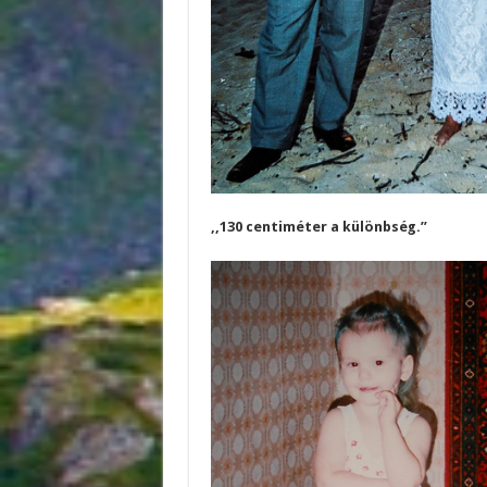
,,130 centiméter a különbség.”