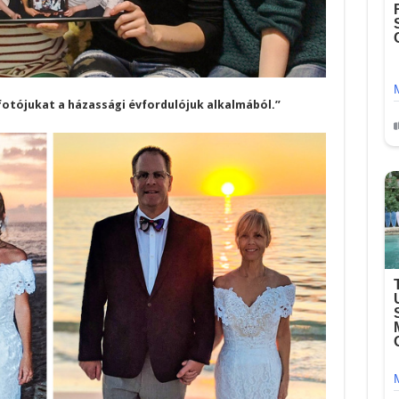
 fotójukat a házassági évfordulójuk alkalmából.”