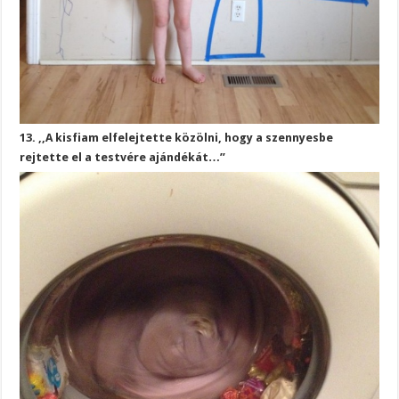
13. ,,A kisfiam elfelejtette közölni, hogy a szennyesbe
rejtette el a testvére ajándékát…”