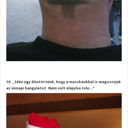
10. ,,Idén úgy döntöttünk, hogy a macskánkkal is megosztjuk
az ünnepi hangulatot. Nem volt elájulva tőle…”