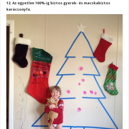
12. Az egyetlen 100%-ig biztos gyerek- és macskabiztos
karácsonyfa.