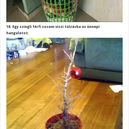
18. Egy szingli férfi sosem viszi túlzásba az ünnepi
hangulatot.