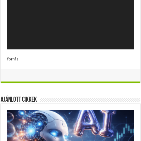
forrás
Ajánlott Cikkek