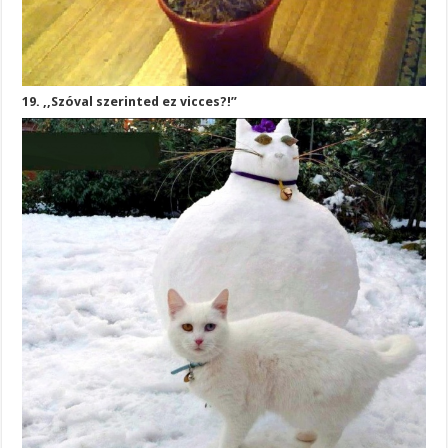
19. ,,Szóval szerinted ez vicces?!”