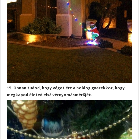
15. Onnan tudod, hogy véget ért a boldog gyerekkor, hogy
megkapod életed első vérnyomásmérőjét.