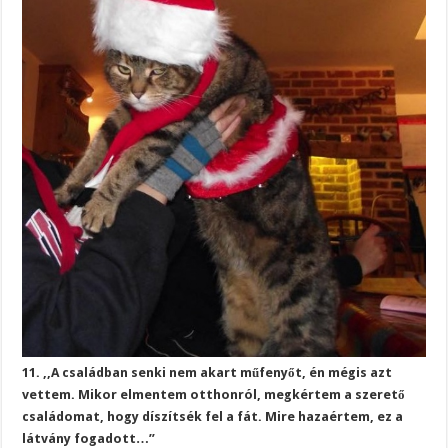
11. ,,A családban senki nem akart műfenyőt, én mégis azt
vettem. Mikor elmentem otthonról, megkértem a szerető
családomat, hogy díszítsék fel a fát. Mire hazaértem, ez a
látvány fogadott…”