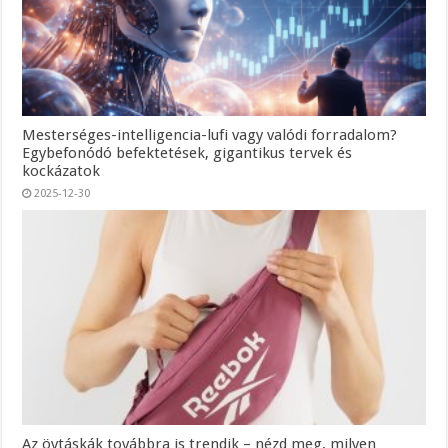
Mesterséges-intelligencia-lufi vagy valódi forradalom?
Egybefonódó befektetések, gigantikus tervek és
kockázatok
2025-12-30
Az övtáskák továbbra is trendik – nézd meg, milyen