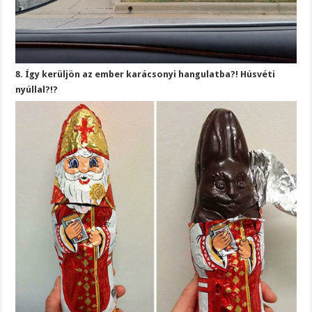
8. Így kerüljön az ember karácsonyi hangulatba?! Húsvéti
nyúllal?!?