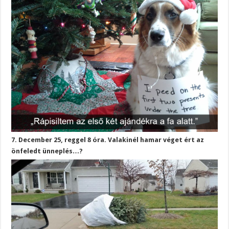
7. December 25, reggel 8 óra. Valakinél hamar véget ért az
önfeledt ünneplés…?