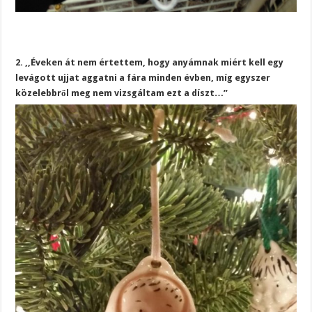
2. ,,Éveken át nem értettem, hogy anyámnak miért kell egy
levágott ujjat aggatni a fára minden évben, míg egyszer
közelebbről meg nem vizsgáltam ezt a díszt…”