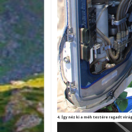
4. Így néz ki a méh testére ragadt vir