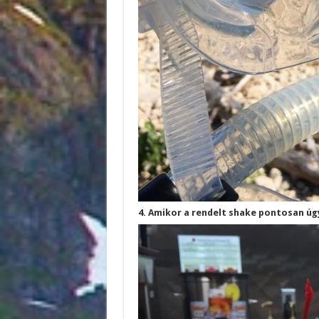
4. Amikor a rendelt shake pontosan úgy