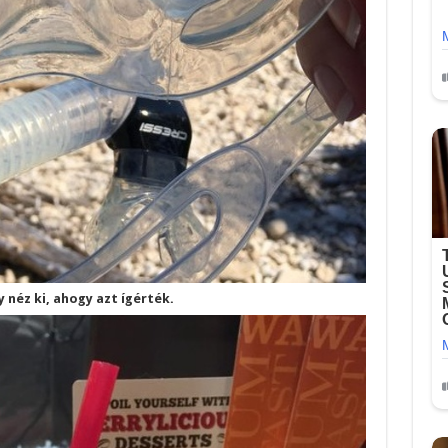
 néz ki, ahogy azt ígérték.