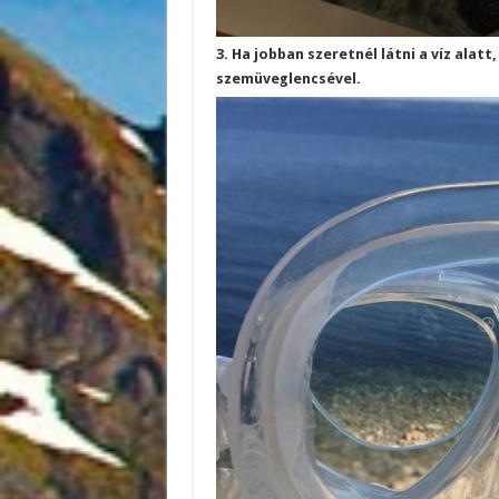
3. Ha jobban szeretnél látni a víz alat
szemüveglencsével.