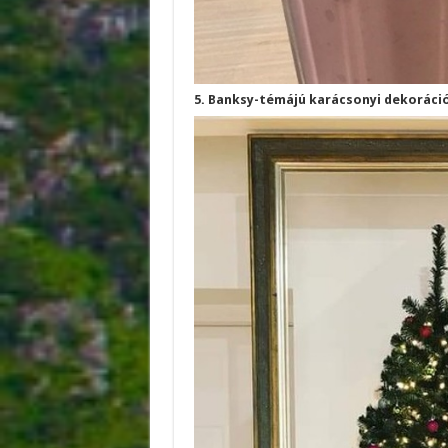
5. Banksy-témájú karácsonyi dekoráció