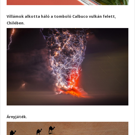
Villámok alkotta háló a tomboló Calbuco vulkán felett,
Chilében.
Árnyjáték.