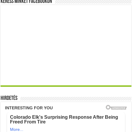
Keress minket Facebookon
Hirdetés