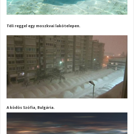
Téli reggel egy moszkvai lakótelepen.
A ködös Szófia, Bulgária.