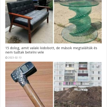
15 dolog, amit valaki kidobott, de mások megtalálták és
nem tudtak betelni vele
2023-02-13