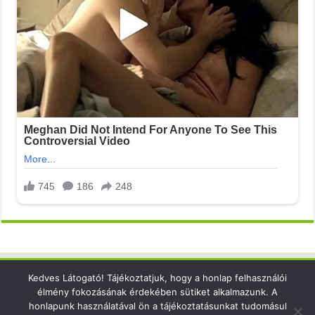
Kedves Látogató! Tájékoztatjuk, hogy a honlap felhasználói
Elérhetőség
élmény fokozásának érdekében sütiket alkalmazunk. A
honlapunk használatával ön a tájékoztatásunkat tudomásul