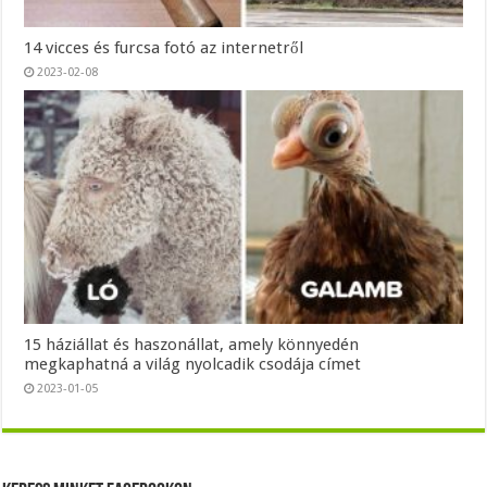
14 vicces és furcsa fotó az internetről
2023-02-08
15 háziállat és haszonállat, amely könnyedén
megkaphatná a világ nyolcadik csodája címet
2023-01-05