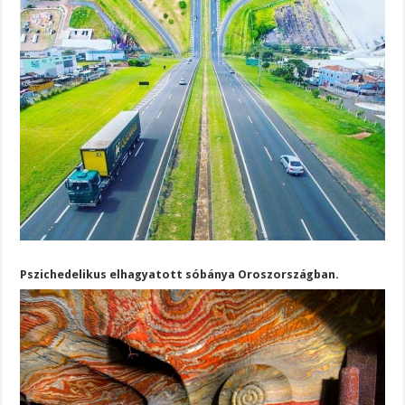
Pszichedelikus elhagyatott sóbánya Oroszországban.