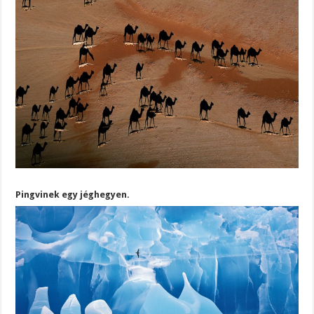
Pingvinek egy jéghegyen.