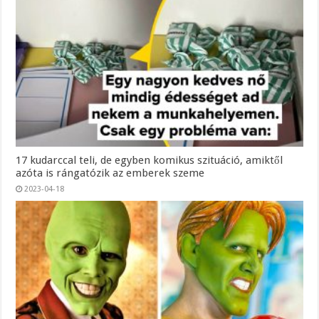
17 kudarccal teli, de egyben komikus szituáció, amiktől
azóta is rángatózik az emberek szeme
2023-04-18