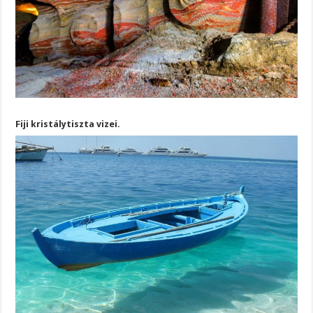
Fiji kristálytiszta vizei.