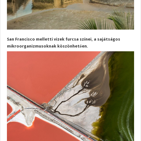
San Francisco melletti vizek furcsa színei, a sajátságos
mikroorganizmusoknak köszönhetően.