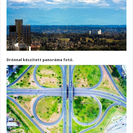
Drónnal készített panoráma fotó.