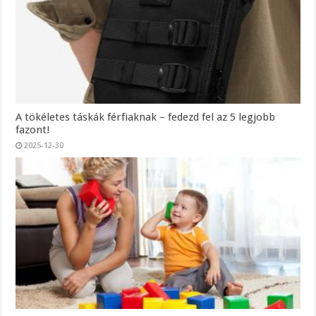
A tökéletes táskák férfiaknak – fedezd fel az 5 legjobb
fazont!
2025-12-30