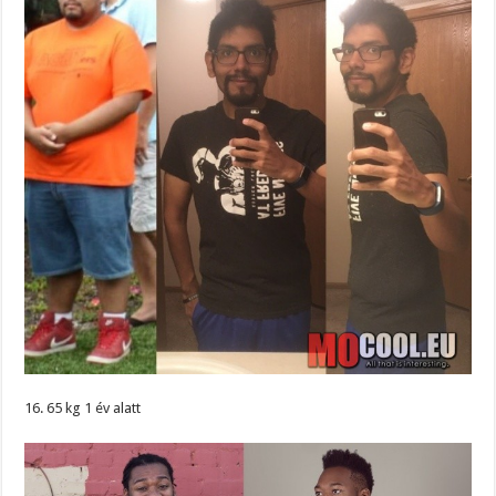
16. 65 kg 1 év alatt