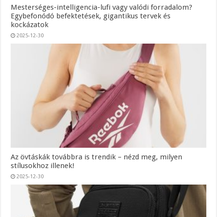
Mesterséges-intelligencia-lufi vagy valódi forradalom?
Egybefonódó befektetések, gigantikus tervek és
kockázatok
2025-12-30
Az övtáskák továbbra is trendik – nézd meg, milyen
stílusokhoz illenek!
2025-12-30