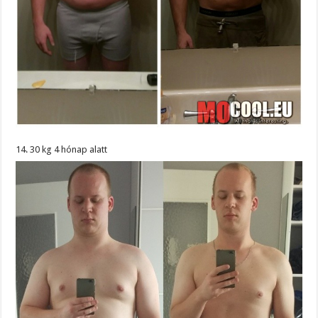
14. 30 kg 4 hónap alatt