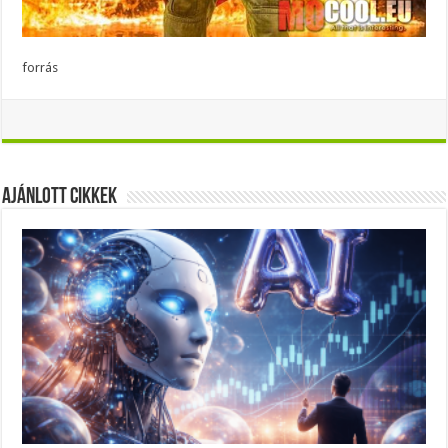
forrás
Ajánlott Cikkek