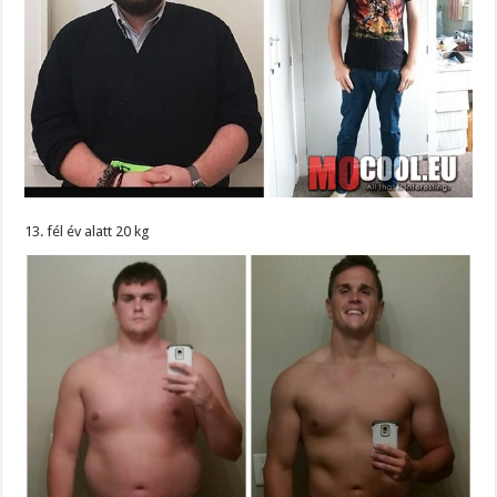
13. fél év alatt 20 kg