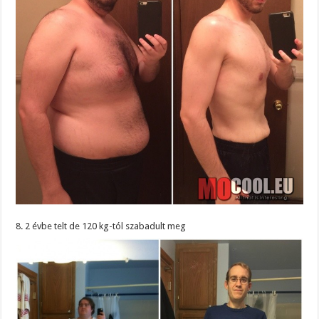
8. 2 évbe telt de 120 kg-tól szabadult meg