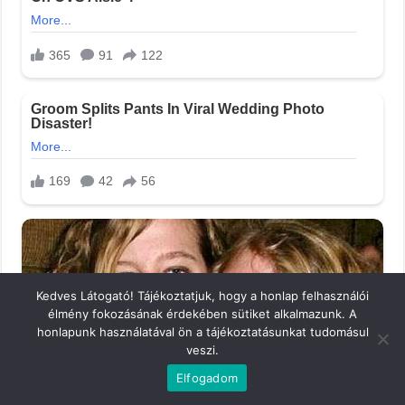
Kedves Látogató! Tájékoztatjuk, hogy a honlap felhasználói
élmény fokozásának érdekében sütiket alkalmazunk. A
honlapunk használatával ön a tájékoztatásunkat tudomásul
veszi.
Elfogadom