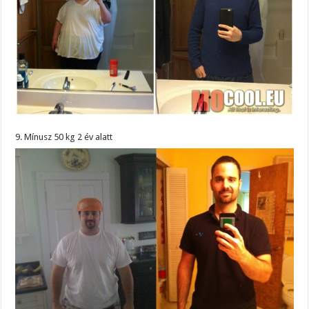
9. Mínusz 50 kg 2 év alatt