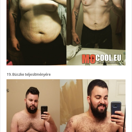
19. Büszke teljesítményére