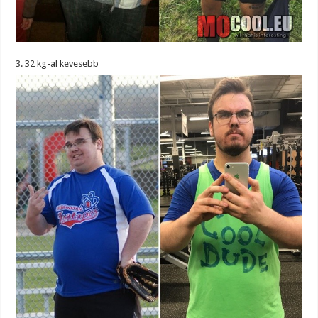
3. 32 kg-al kevesebb