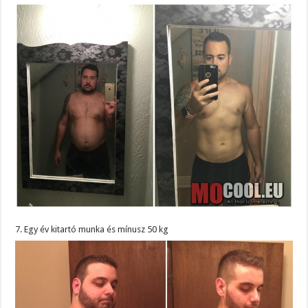
7. Egy év kitartó munka és mínusz 50 kg