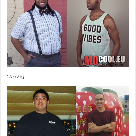
17. -70 kg