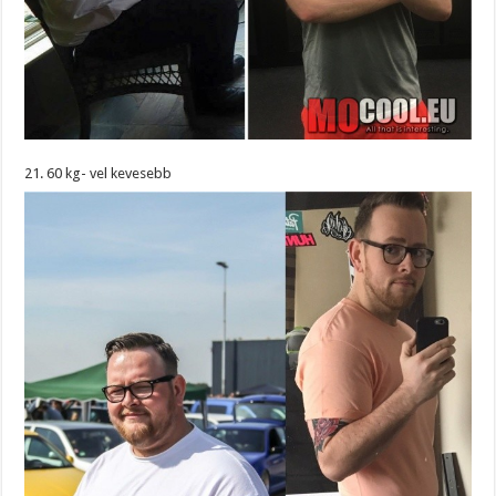
21. 60 kg- vel kevesebb