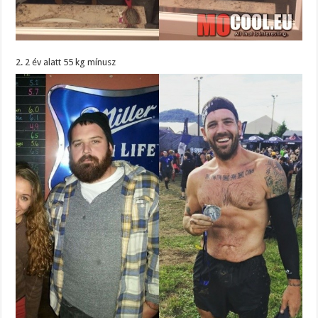
2. 2 év alatt 55 kg mínusz