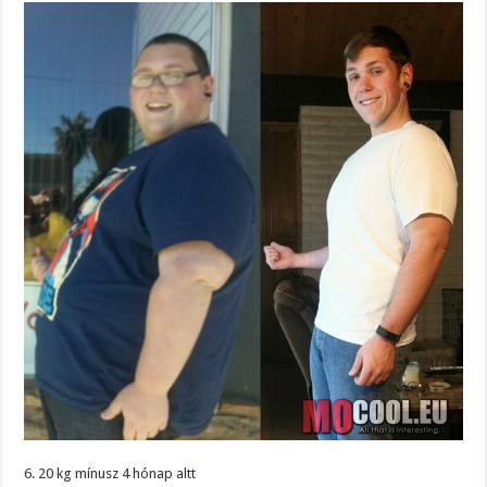
6. 20 kg mínusz 4 hónap altt