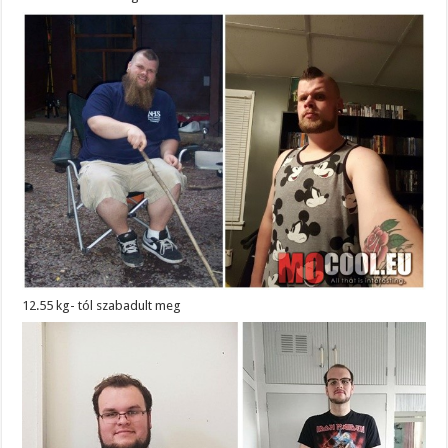
12.55 kg- tól szabadult meg