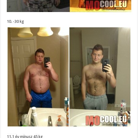
10. -30 kg
11.1 év mínusz 45 kg