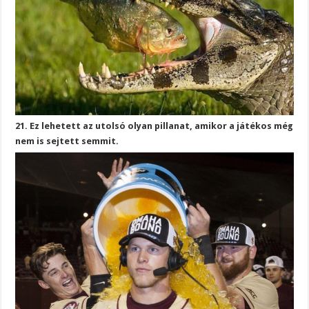
21. Ez lehetett az utolsó olyan pillanat, amikor a játékos még
nem is sejtett semmit.