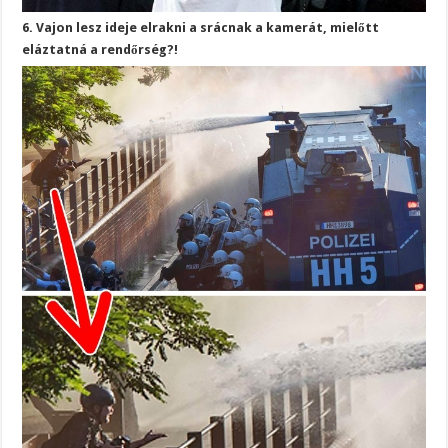
6. Vajon lesz ideje elrakni a srácnak a kamerát, mielőtt
eláztatná a rendőrség?!