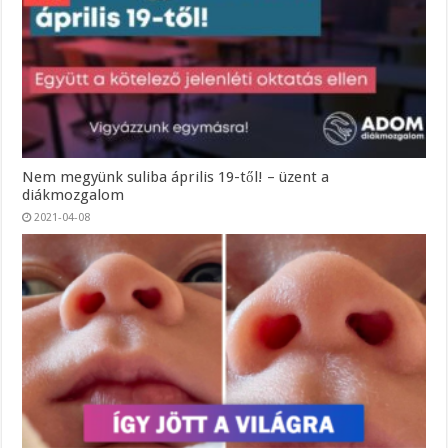
Nem megyünk suliba április 19-től! – üzent a
diákmozgalom
2021-04-08