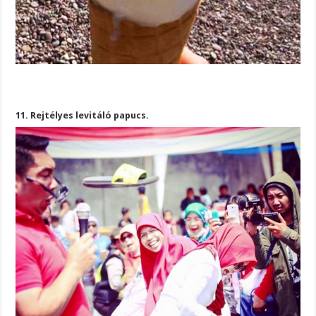
11. Rejtélyes levitáló papucs.