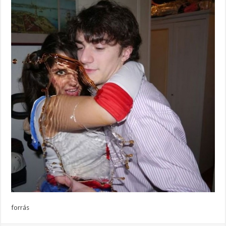
forrás