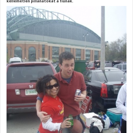
kellemetlen pillanatokat a fiúnak.