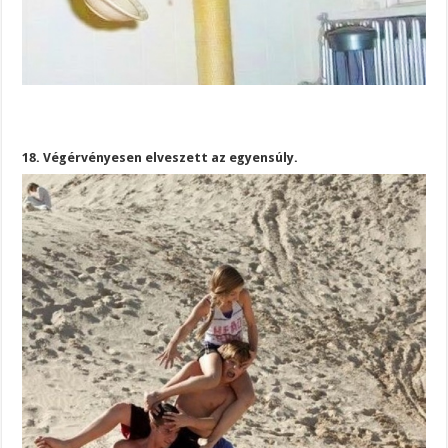
18. Végérvényesen elveszett az egyensúly.