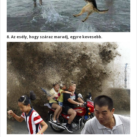
8. Az esély, hogy száraz maradj, egyre kevesebb.