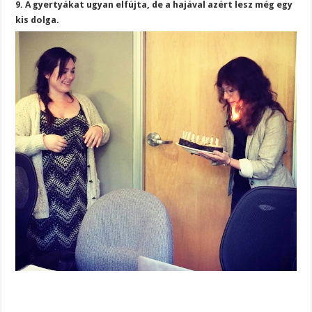
9. A gyertyákat ugyan elfújta, de a hajával azért lesz még egy
kis dolga.