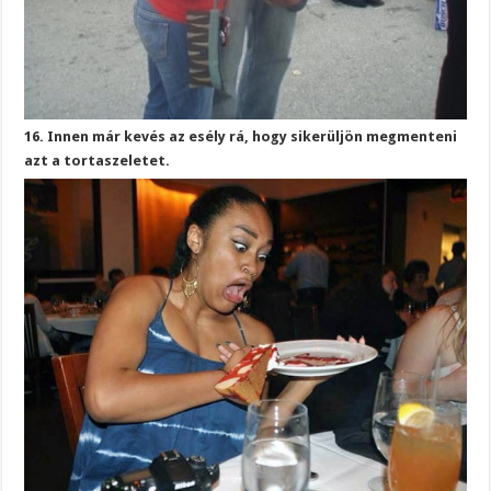
16. Innen már kevés az esély rá, hogy sikerüljön megmenteni
azt a tortaszeletet.