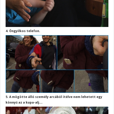
4. Öngyilkos telefon.
5. A mögötte álló személy arcából ítélve nem lehetett egy
könnyű az a kupa-alj…