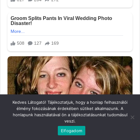
Kedves Látogató! Tájékoztatjuk, hogy a honlap felhasználói
élmény fokozásának érdekében sütiket alkalmazunk. A
honlapunk használatával ön a tájékoztatásunkat tudomásul
veszi.
Elfogadom