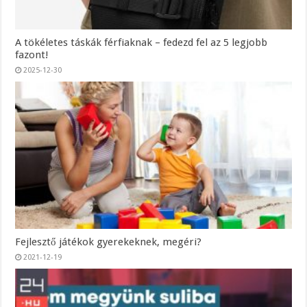
A tökéletes táskák férfiaknak – fedezd fel az 5 legjobb
fazont!
2025-12-30
Fejlesztő játékok gyerekeknek, megéri?
2021-12-19