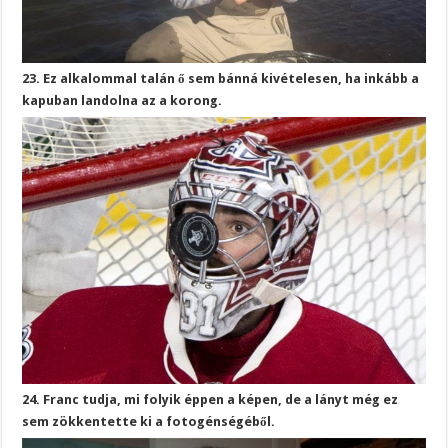
23. Ez alkalommal talán ő sem bánná kivételesen, ha inkább a
kapuban landolna az a korong.
24. Franc tudja, mi folyik éppen a képen, de a lányt még ez
sem zökkentette ki a fotogénségéből.