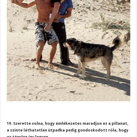
19. Szerette volna, hogy emlékezetes maradjon ez a pillanat,
a szinte láthatatlan útpadka pedig gondoskodott róla, hogy
ez tényleg így legyen.