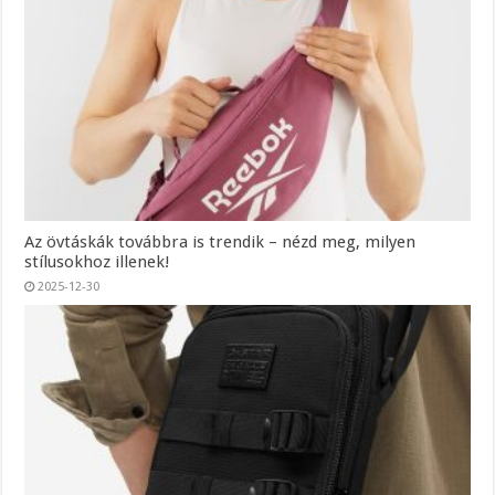
Az övtáskák továbbra is trendik – nézd meg, milyen
stílusokhoz illenek!
2025-12-30