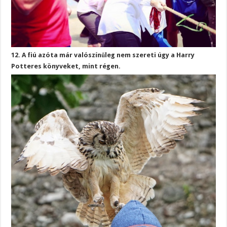
12. A fiú azóta már valószínűleg nem szereti úgy a Harry
Potteres könyveket, mint régen.