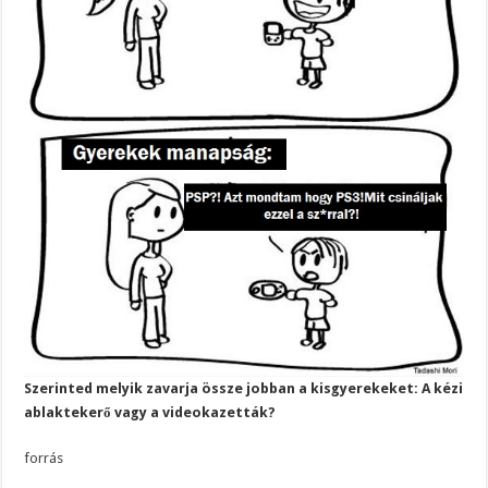
Szerinted melyik zavarja össze jobban a kisgyerekeket: A kézi
ablaktekerő vagy a videokazetták?
forrás