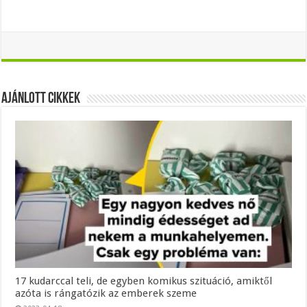
Ajánlott Cikkek
17 kudarccal teli, de egyben komikus szituáció, amiktől
azóta is rángatózik az emberek szeme