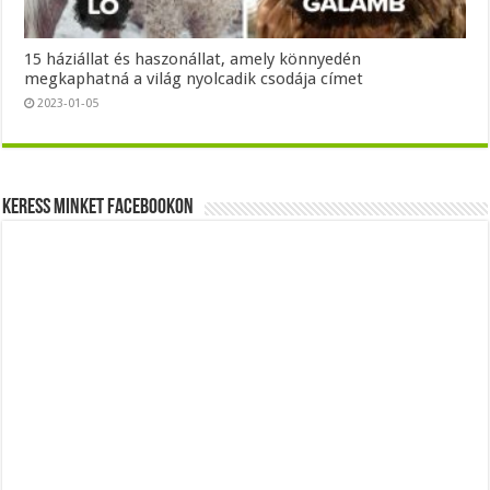
15 háziállat és haszonállat, amely könnyedén
megkaphatná a világ nyolcadik csodája címet
2023-01-05
Keress minket Facebookon