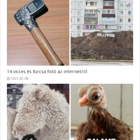
14 vicces és furcsa fotó az internetről
2023-02-08