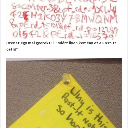
Üzenet egy mai gyerektől. “Miért ilyen kemény ez a Post-It
cetli?”