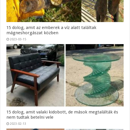
15 dolog, amit az emberek a víz alatt találtak
mágneshorgászat közben
2023-03-15
15 dolog, amit valaki kidobott, de mások megtalálták és
nem tudtak betelni vele
2023-02-13