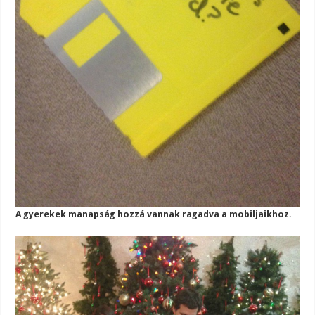
A gyerekek manapság hozzá vannak ragadva a mobiljaikhoz.