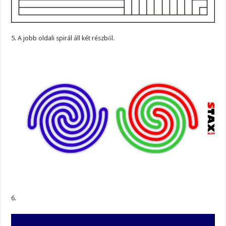
5. A jobb oldali spirál áll két részből.
6.