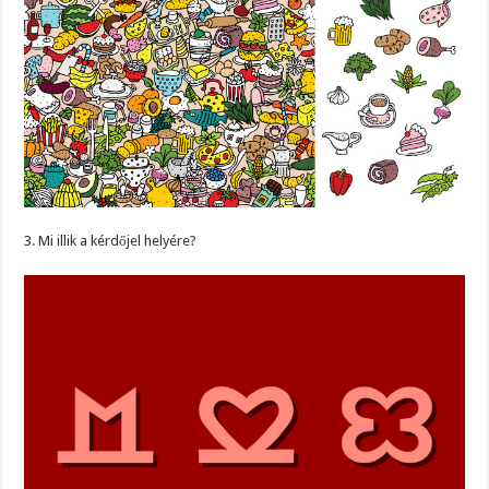
3. Mi illik a kérdőjel helyére?