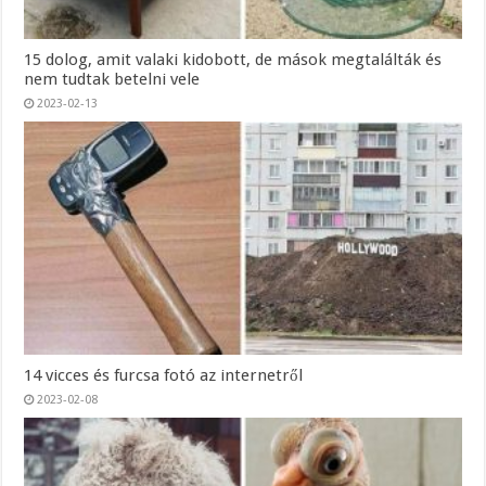
15 dolog, amit valaki kidobott, de mások megtalálták és
nem tudtak betelni vele
2023-02-13
14 vicces és furcsa fotó az internetről
2023-02-08