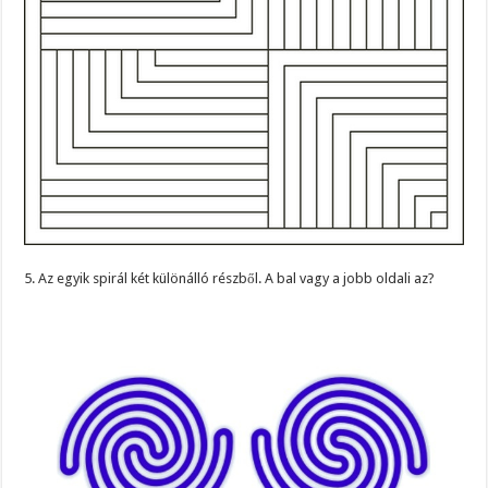
5. Az egyik spirál két különálló részből. A bal vagy a jobb oldali az?