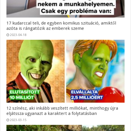
17 kudarccal teli, de egyben komikus szituáció, amiktől
azóta is rángatózik az emberek szeme
2023-04-18
12 színész, aki inkább veszített milliókat, minthogy újra
eljátssza ugyanazt a karaktert a folytatásban
2023-03-15