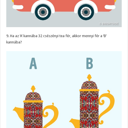
9. Ha az ‘A’ kannába 32 csészényi tea fér, akkor mennyi fér a ‘B’
kannába?