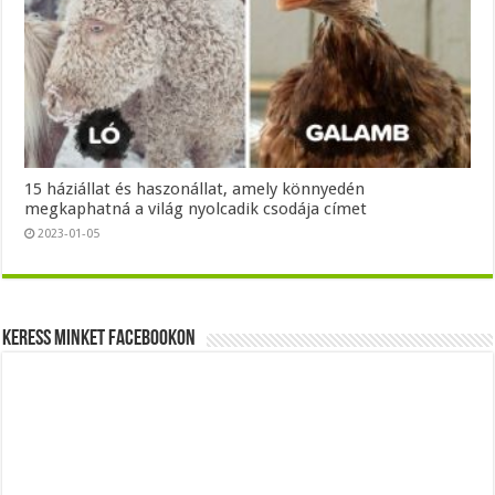
15 háziállat és haszonállat, amely könnyedén
megkaphatná a világ nyolcadik csodája címet
2023-01-05
Keress minket Facebookon