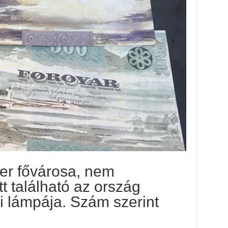
er fővárosa, nem
t található az ország
i lámpája. Szám szerint