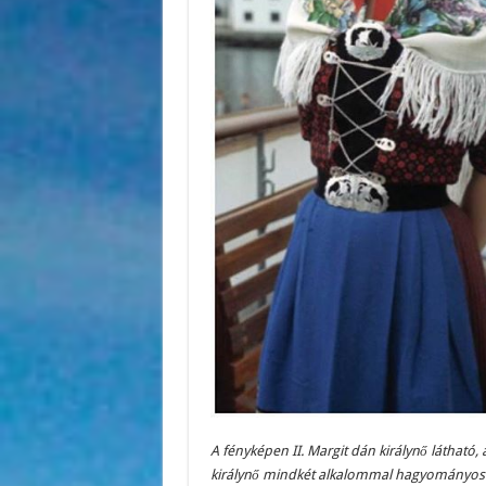
A fényképen II. Margit dán királynő látható,
királynő mindkét alkalommal hagyományos fer