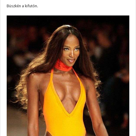
Büszkén a kifutón.