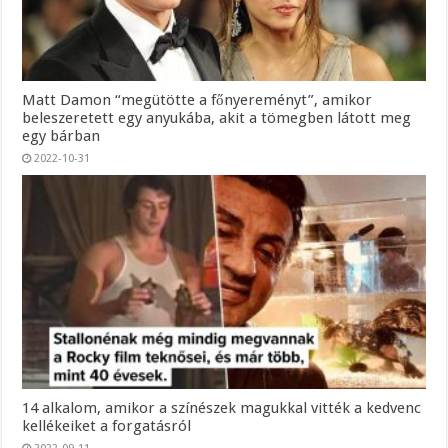
Matt Damon “megütötte a főnyereményt”, amikor
beleszeretett egy anyukába, akit a tömegben látott meg
egy bárban
2022-10-31
14 alkalom, amikor a színészek magukkal vitték a kedvenc
kellékeiket a forgatásról