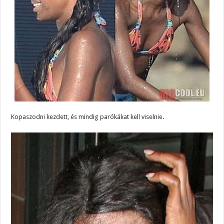
Kopaszodni kezdett, és mindig parókákat kell viselnie.