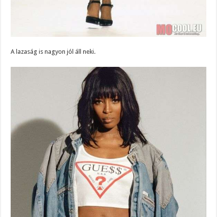
A lazaság is nagyon jól áll neki.