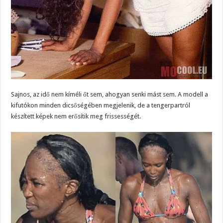
Sajnos, az idő nem kíméli őt sem, ahogyan senki mást sem. A modell a
kifutókon minden dicsőségében megjelenik, de a tengerpartról
készített képek nem erősítik meg frissességét.