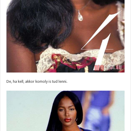
De, ha kell, akkor komoly is tud lenni.