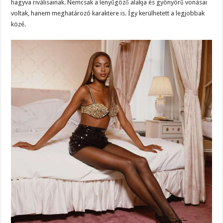
hagyva riválisainak. Nemcsak a lenyűgöző alakja és gyönyörű vonásai
voltak, hanem meghatározó karaktere is. Így kerülhetett a legjobbak
közé.