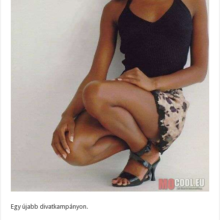
Egy újabb divatkampányon.