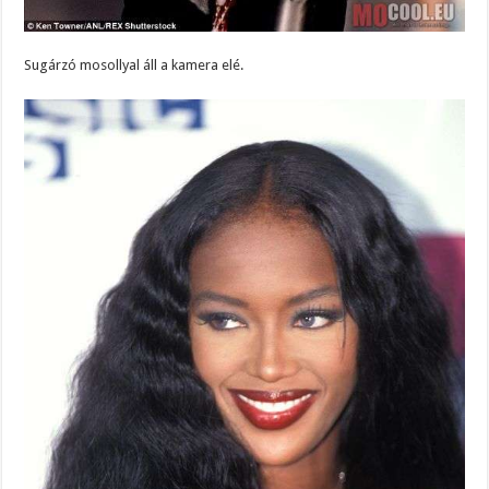
Sugárzó mosollyal áll a kamera elé.