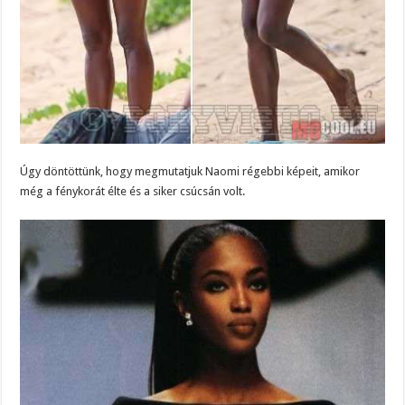
Úgy döntöttünk, hogy megmutatjuk Naomi régebbi képeit, amikor
még a fénykorát élte és a siker csúcsán volt.