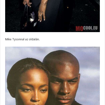
Mike Tysonnal az oldalán.