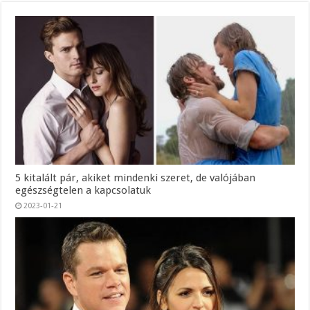
5 kitalált pár, akiket mindenki szeret, de valójában
egészségtelen a kapcsolatuk
2023-01-21