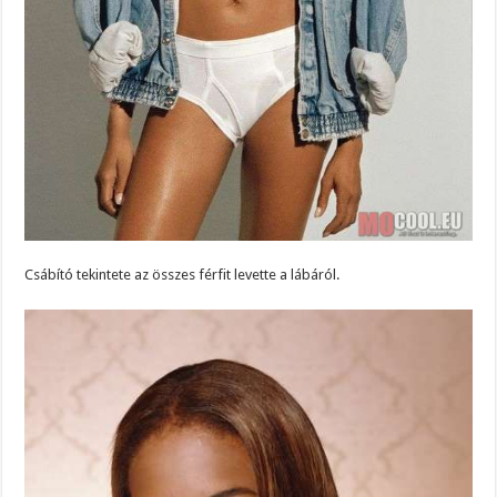
Csábító tekintete az összes férfit levette a lábáról.