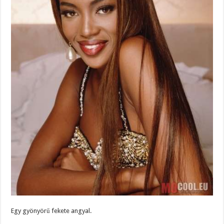
Egy gyönyörű fekete angyal.