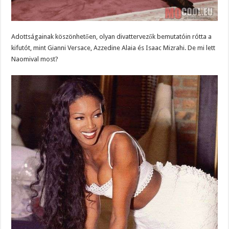
Adottságainak köszönhetően, olyan divattervezők bemutatóin rótta a
kifutót, mint Gianni Versace, Azzedine Alaia és Isaac Mizrahi. De mi lett
Naomival most?