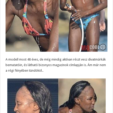
A modell most 48 éves, de még mindig aktívan részt vesz divatmárkák
bemutatóin, és látható bizonyos magazinok címlapján is. Ám már nem
a régi fényében tündököl..