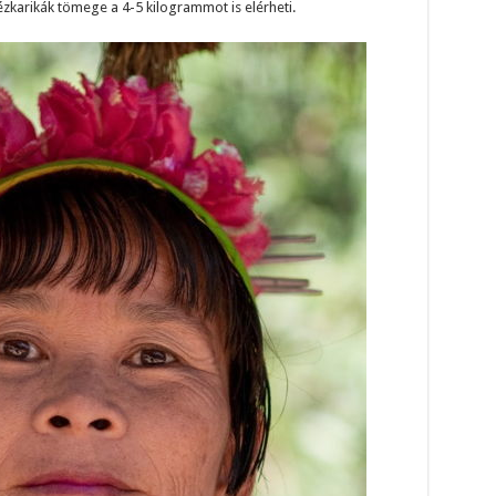
rézkarikák tömege a 4-5 kilogrammot is elérheti.