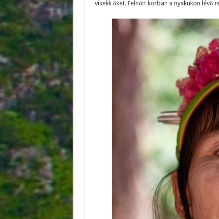
viselik őket. Felnőtt korban a nyakukon lévő 