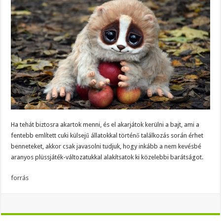
Ha tehát biztosra akartok menni, és el akarjátok kerülni a bajt, ami a
fentebb említett cuki külsejű állatokkal történő találkozás során érhet
benneteket, akkor csak javasolni tudjuk, hogy inkább a nem kevésbé
aranyos plüssjáték-változatukkal alakítsatok ki közelebbi barátságot.
forrás