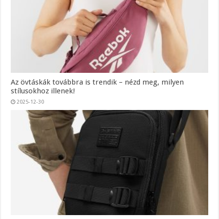
Az övtáskák továbbra is trendik – nézd meg, milyen
stílusokhoz illenek!
2025-12-30