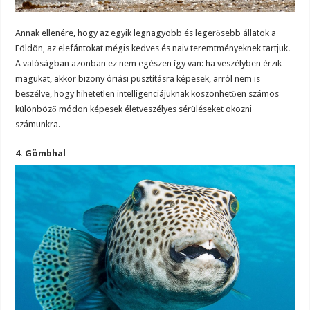
Annak ellenére, hogy az egyik legnagyobb és legerősebb állatok a
Földön, az elefántokat mégis kedves és naiv teremtményeknek tartjuk.
A valóságban azonban ez nem egészen így van: ha veszélyben érzik
magukat, akkor bizony óriási pusztításra képesek, arról nem is
beszélve, hogy hihetetlen intelligenciájuknak köszönhetően számos
különböző módon képesek életveszélyes sérüléseket okozni
számunkra.
4. Gömbhal