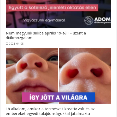
Nem megyünk suliba április 19-től! – üzent a
diákmozgalom
2021-04-08
18 alkalom, amikor a természet kreatív volt és az
embereket egyedi tulajdonságokkal jutalmazta