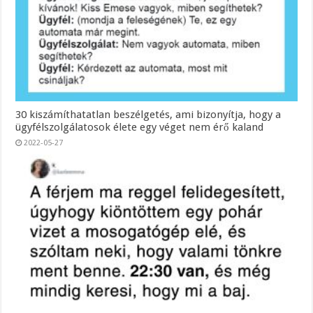
30 kiszámíthatatlan beszélgetés, ami bizonyítja, hogy a
ügyfélszolgálatosok élete egy véget nem érő kaland
2022-05-27