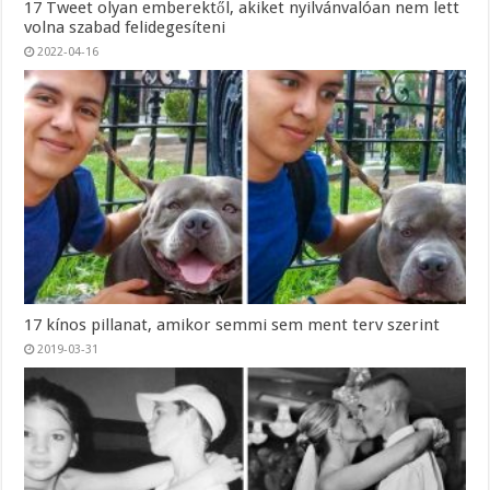
17 Tweet olyan emberektől, akiket nyilvánvalóan nem lett
volna szabad felidegesíteni
2022-04-16
17 kínos pillanat, amikor semmi sem ment terv szerint
2019-03-31