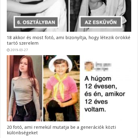
18 akkor és most fotó, ami bizonyítja, hogy létezik örökké
tartó szerelem
2019-03-27
20 fotó, ami remekül mutatja be a generációk közti
különbségeket