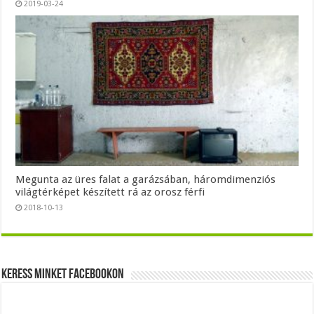
2019-03-24
Megunta az üres falat a garázsában, háromdimenziós
világtérképet készített rá az orosz férfi
2018-10-13
Keress minket Facebookon