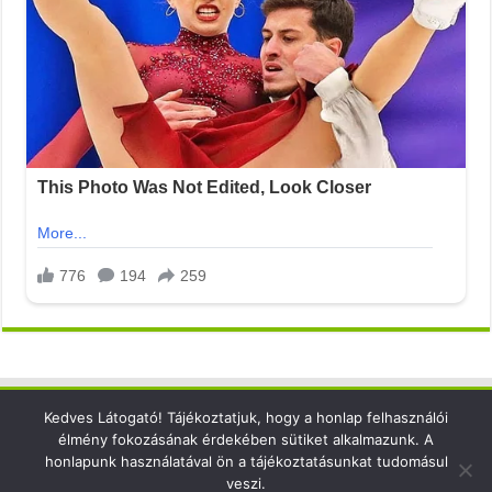
Kedves Látogató! Tájékoztatjuk, hogy a honlap felhasználói
Elérhetőség
élmény fokozásának érdekében sütiket alkalmazunk. A
honlapunk használatával ön a tájékoztatásunkat tudomásul
email: info@xsense.net
veszi.