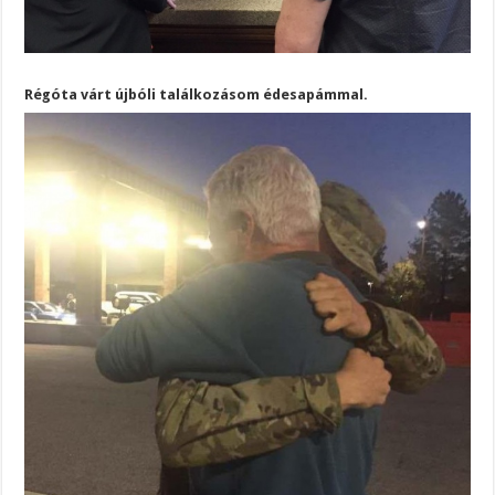
Régóta várt újbóli találkozásom édesapámmal.