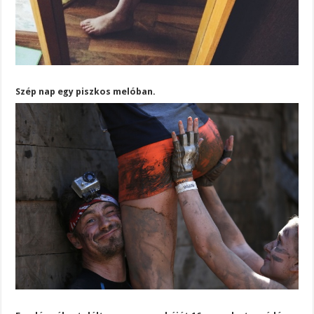
Szép nap egy piszkos melóban.