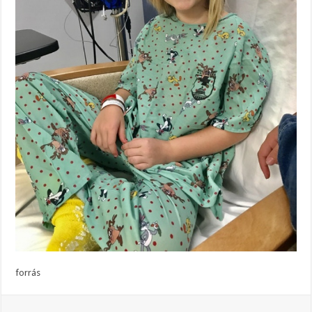
forrás