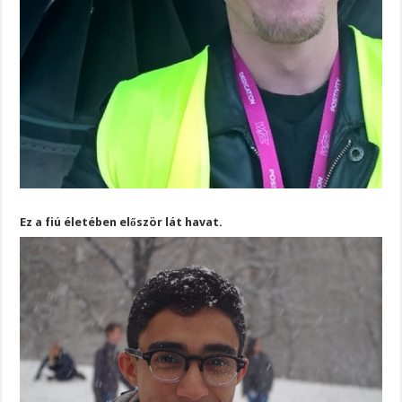
Ez a fiú életében először lát havat.