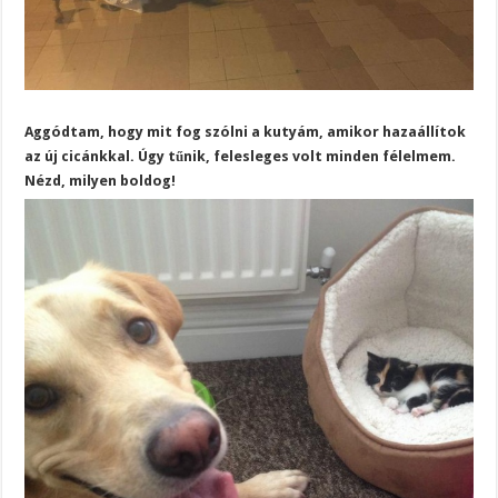
Aggódtam, hogy mit fog szólni a kutyám, amikor hazaállítok
az új cicánkkal. Úgy tűnik, felesleges volt minden félelmem.
Nézd, milyen boldog!