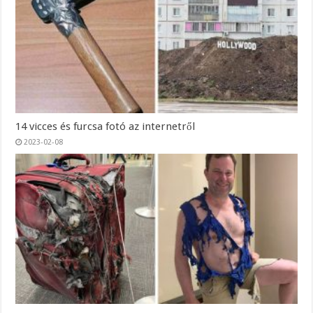
14 vicces és furcsa fotó az internetről
2023-02-08