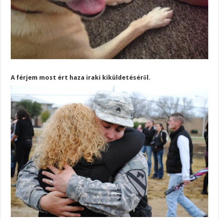
A férjem most ért haza iraki kiküldetéséről.