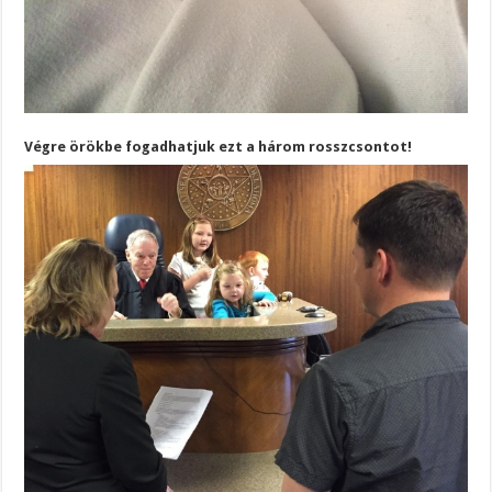
Végre örökbe fogadhatjuk ezt a három rosszcsontot!