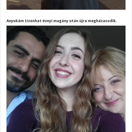
Anyukám tizenhat évnyi magány után újra megházasodik.