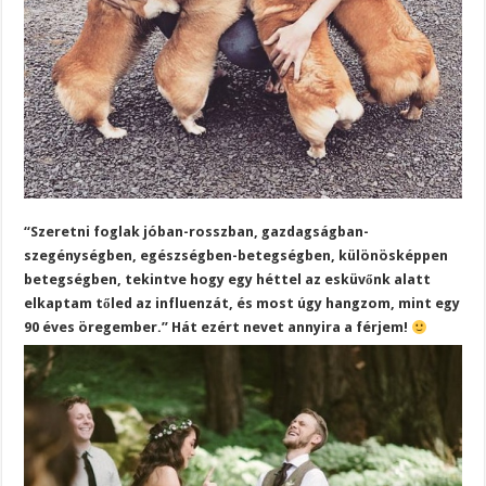
“Szeretni foglak jóban-rosszban, gazdagságban-
szegénységben, egészségben-betegségben, különösképpen
betegségben, tekintve hogy egy héttel az esküvőnk alatt
elkaptam tőled az influenzát, és most úgy hangzom, mint egy
90 éves öregember.” Hát ezért nevet annyira a férjem!