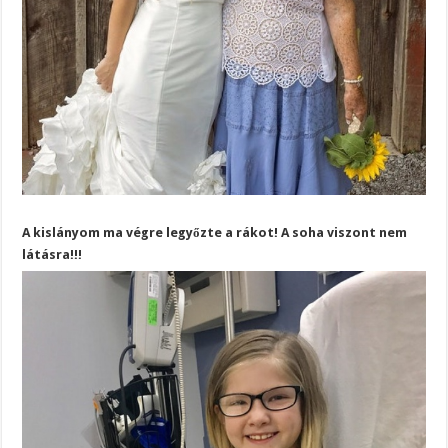
A kislányom ma végre legyőzte a rákot! A soha viszont nem
látásra!!!