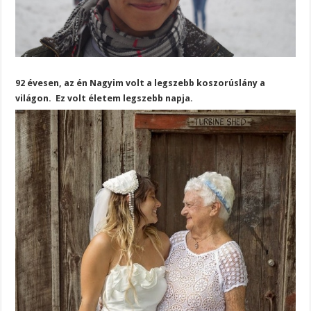
92 évesen, az én Nagyim volt a legszebb koszorúslány a
világon. Ez volt életem legszebb napja.