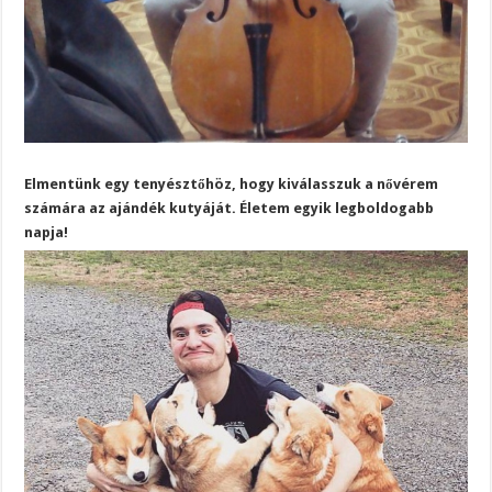
Elmentünk egy tenyésztőhöz, hogy kiválasszuk a nővérem
számára az ajándék kutyáját. Életem egyik legboldogabb
napja!