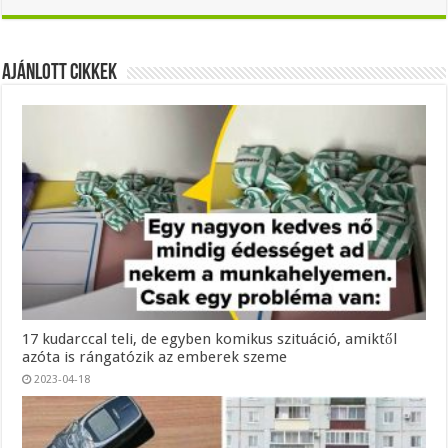
Ajánlott Cikkek
17 kudarccal teli, de egyben komikus szituáció, amiktől
azóta is rángatózik az emberek szeme
2023-04-18