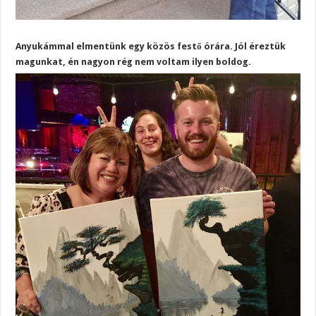
Anyukámmal elmentünk egy közös festő órára. Jól éreztük
magunkat, én nagyon rég nem voltam ilyen boldog.