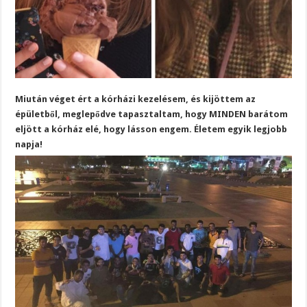
Miután véget ért a kórházi kezelésem, és kijöttem az
épületből, meglepődve tapasztaltam, hogy MINDEN barátom
eljött a kórház elé, hogy lásson engem. Életem egyik legjobb
napja!