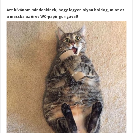
Azt kívánom mindenkinek, hogy legyen olyan boldog, mint ez
a macska az üres WC-papír gurigával!