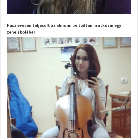
Húsz évesen teljesült az álmom: be tudtam iratkozni egy
zeneiskolába!