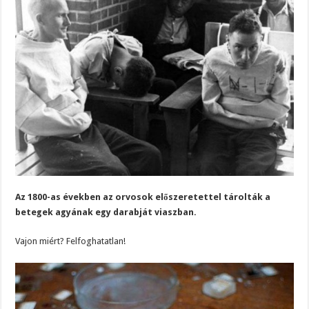
Az 1800-as években az orvosok előszeretettel tárolták a
betegek agyának egy darabját viaszban.
Vajon miért? Felfoghatatlan!