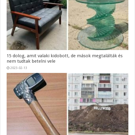
15 dolog, amit valaki kidobott, de mások megtalálták és
nem tudtak betelni vele
2023-02-13