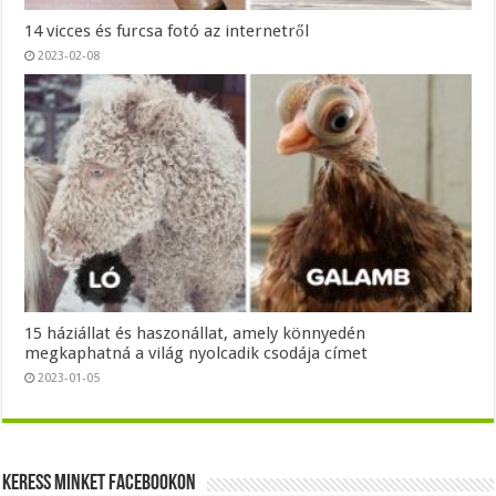
14 vicces és furcsa fotó az internetről
2023-02-08
15 háziállat és haszonállat, amely könnyedén
megkaphatná a világ nyolcadik csodája címet
2023-01-05
Keress minket Facebookon