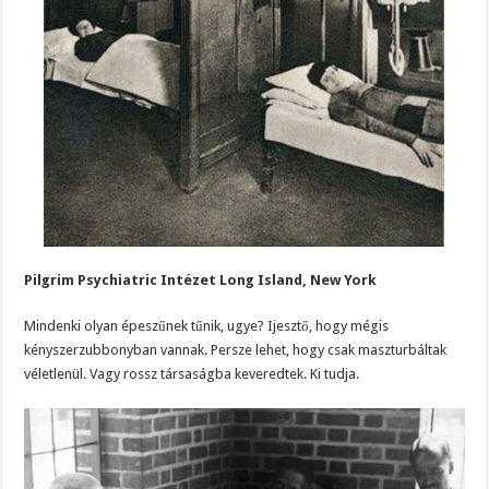
Pilgrim Psychiatric Intézet Long Island, New York
Mindenki olyan épeszűnek tűnik, ugye? Ijesztő, hogy mégis
kényszerzubbonyban vannak. Persze lehet, hogy csak maszturbáltak
véletlenül. Vagy rossz társaságba keveredtek. Ki tudja.