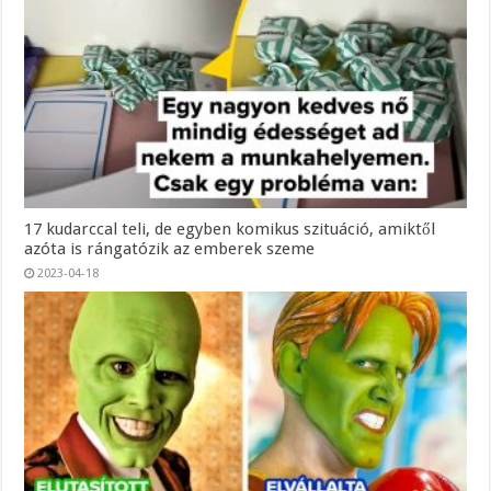
17 kudarccal teli, de egyben komikus szituáció, amiktől
azóta is rángatózik az emberek szeme
2023-04-18