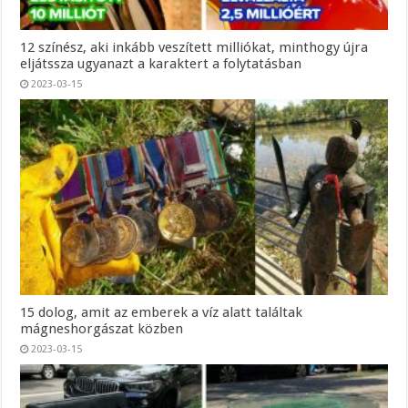
12 színész, aki inkább veszített milliókat, minthogy újra
eljátssza ugyanazt a karaktert a folytatásban
2023-03-15
15 dolog, amit az emberek a víz alatt találtak
mágneshorgászat közben
2023-03-15