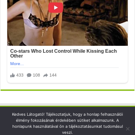
Kedves Látogató! Tájékoztatjuk, hogy a honlap felhasználói
Elérhetőség
élmény fokozásának érdekében sütiket alkalmazunk. A
honlapunk használatával ön a tájékoztatásunkat tudomásul
email: info@xsense.net
veszi.