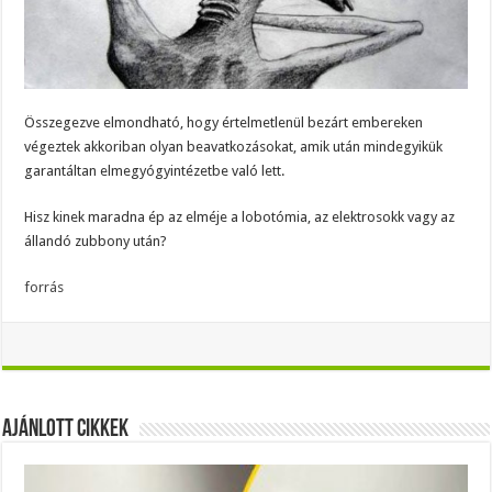
Összegezve elmondható, hogy értelmetlenül bezárt embereken
végeztek akkoriban olyan beavatkozásokat, amik után mindegyikük
garantáltan elmegyógyintézetbe való lett.
Hisz kinek maradna ép az elméje a lobotómia, az elektrosokk vagy az
állandó zubbony után?
forrás
Ajánlott Cikkek