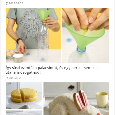
2016-07-24
Így süsd ezentúl a palacsintát, és egy percet sem kell
utána mosogatnod !
2016-06-10