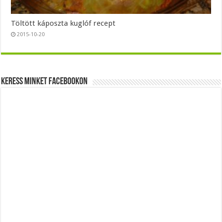
Töltött káposzta kuglóf recept
2015-10-20
Keress minket Facebookon