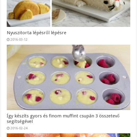
Nyuszitorta lépésről lépésre
2016-03-12
Így készíts gyors és finom muffint csupán 3 összetevő
segítségével
2016-02-24