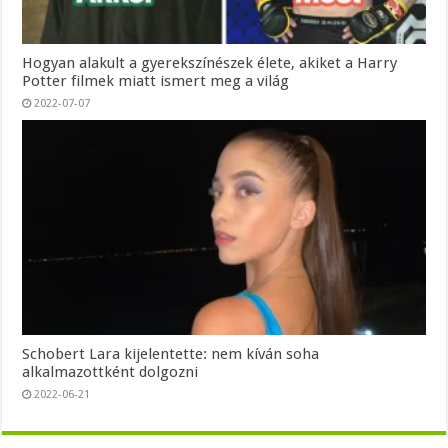
Hogyan alakult a gyerekszínészek élete, akiket a Harry
Potter filmek miatt ismert meg a világ
2022-07-07
Schobert Lara kijelentette: nem kíván soha
alkalmazottként dolgozni
2022-06-21