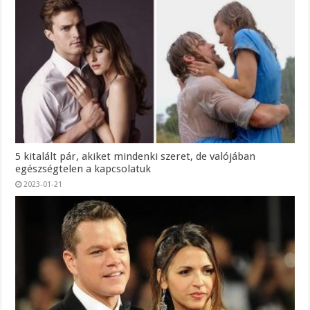
5 kitalált pár, akiket mindenki szeret, de valójában
egészségtelen a kapcsolatuk
2023-01-21