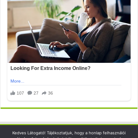
Kedves Látogató! Tájékoztatjuk, hogy a honlap felhasználói