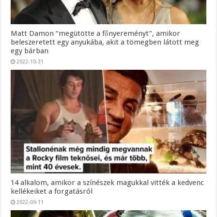
Matt Damon “megütötte a főnyereményt”, amikor
beleszeretett egy anyukába, akit a tömegben látott meg
egy bárban
2022-10-31
14 alkalom, amikor a színészek magukkal vitték a kedvenc
kellékeiket a forgatásról
2022-09-11