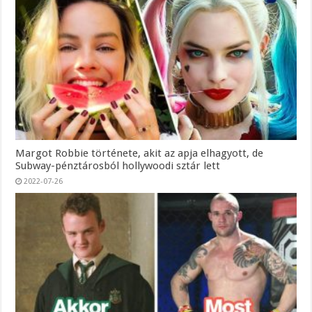
Margot Robbie története, akit az apja elhagyott, de
Subway-pénztárosból hollywoodi sztár lett
2022-07-26