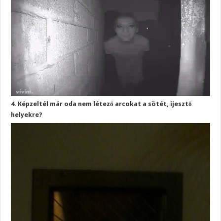
4. Képzeltél már oda nem létező arcokat a sötét, ijesztő
helyekre?