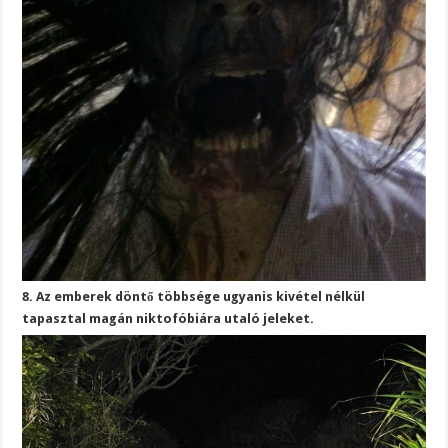
8. Az emberek döntő többsége ugyanis kivétel nélkül
tapasztal magán niktofóbiára utaló jeleket.