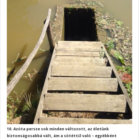
10. Azóta persze sok minden változott, az életünk
biztonságosabbá vált, ám a sötéttől való – egyébként