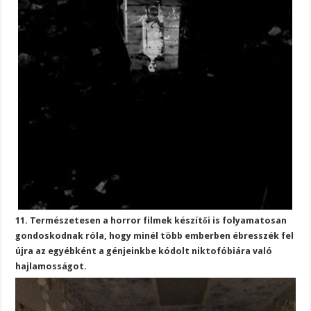
11. Természetesen a horror filmek készítői is folyamatosan
gondoskodnak róla, hogy minél több emberben ébresszék fel
újra az egyébként a génjeinkbe kódolt niktofóbiára való
hajlamosságot.