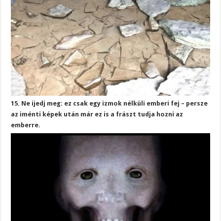
15. Ne ijedj meg: ez csak egy izmok nélküli emberi fej – persze
az iménti képek után már ez is a frászt tudja hozni az
emberre.