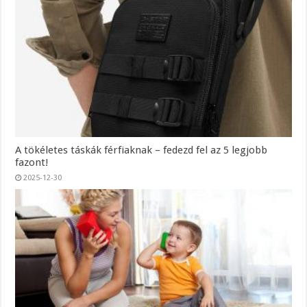
A tökéletes táskák férfiaknak – fedezd fel az 5 legjobb
fazont!
2025-12-30