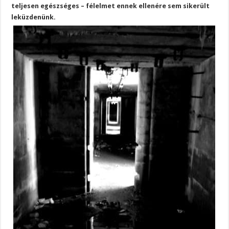
teljesen egészséges – félelmet ennek ellenére sem sikerült
leküzdenünk.