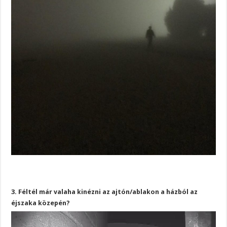
3. Féltél már valaha kinézni az ajtón/ablakon a házból az
éjszaka közepén?