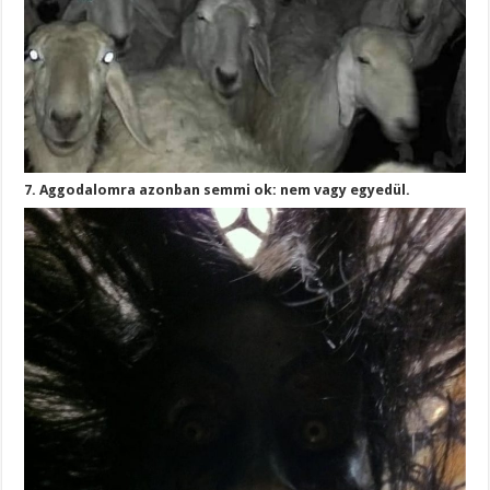
7. Aggodalomra azonban semmi ok: nem vagy egyedül.