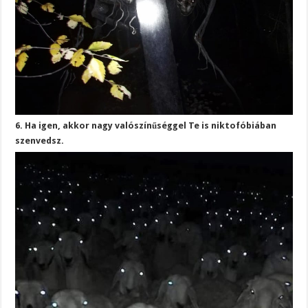
6. Ha igen, akkor nagy valószínűséggel Te is niktofóbiában
szenvedsz.