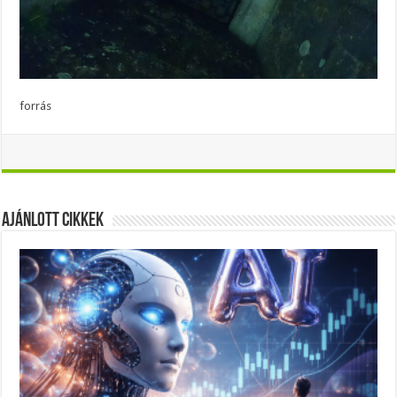
forrás
Ajánlott Cikkek