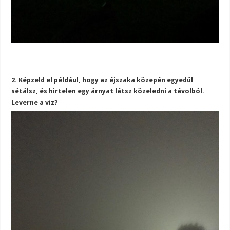
2. Képzeld el például, hogy az éjszaka közepén egyedül
sétálsz, és hirtelen egy árnyat látsz közeledni a távolból.
Leverne a víz?