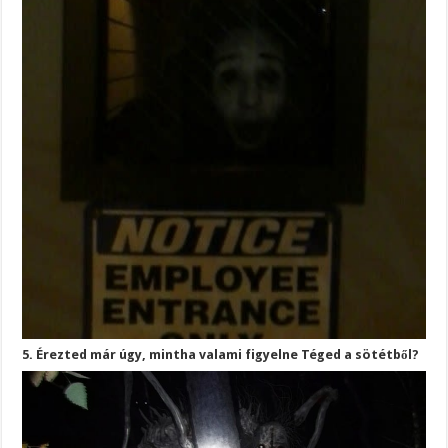
5. Érezted már úgy, mintha valami figyelne Téged a sötétből?