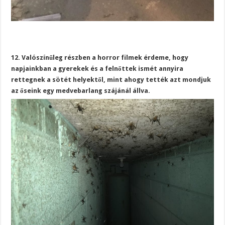
12. Valószínűleg részben a horror filmek érdeme, hogy
napjainkban a gyerekek és a felnőttek ismét annyira
rettegnek a sötét helyektől, mint ahogy tették azt mondjuk
az őseink egy medvebarlang szájánál állva.