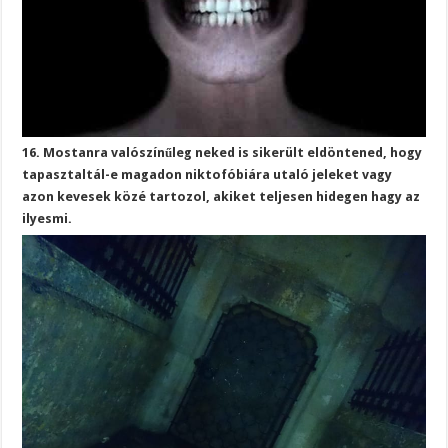
16. Mostanra valószínűleg neked is sikerült eldöntened, hogy
tapasztaltál-e magadon niktofóbiára utaló jeleket vagy
azon kevesek közé tartozol, akiket teljesen hidegen hagy az
ilyesmi.