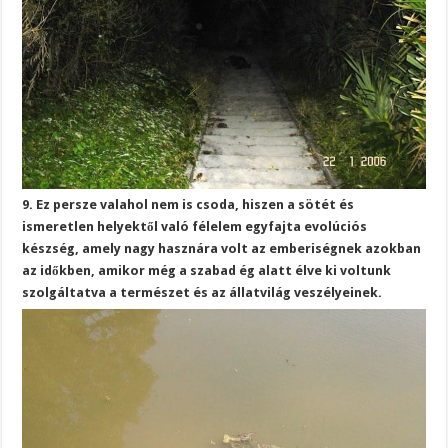
9. Ez persze valahol nem is csoda, hiszen a sötét és
ismeretlen helyektől való félelem egyfajta evolúciós
készség, amely nagy hasznára volt az emberiségnek azokban
az időkben, amikor még a szabad ég alatt élve ki voltunk
szolgáltatva a természet és az állatvilág veszélyeinek.