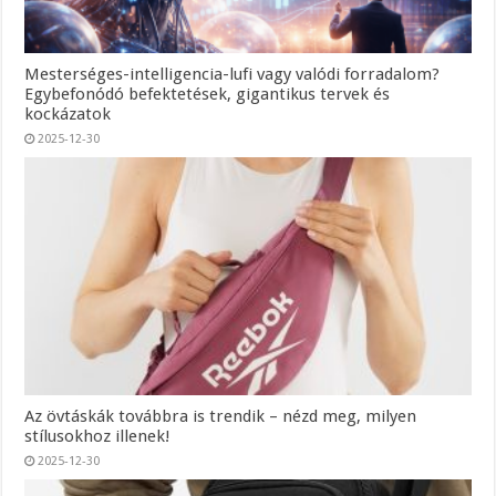
Mesterséges-intelligencia-lufi vagy valódi forradalom?
Egybefonódó befektetések, gigantikus tervek és
kockázatok
2025-12-30
Az övtáskák továbbra is trendik – nézd meg, milyen
stílusokhoz illenek!
2025-12-30