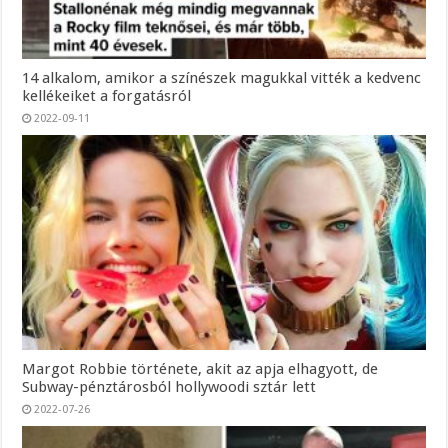
14 alkalom, amikor a színészek magukkal vitték a kedvenc
kellékeiket a forgatásról
2022-09-11
Margot Robbie története, akit az apja elhagyott, de
Subway-pénztárosból hollywoodi sztár lett
2022-07-26