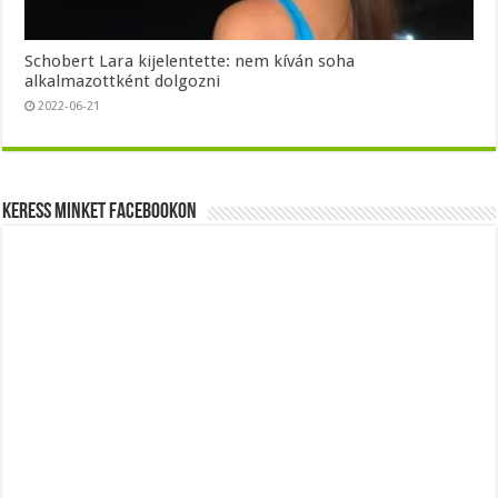
Schobert Lara kijelentette: nem kíván soha
alkalmazottként dolgozni
2022-06-21
Keress minket Facebookon