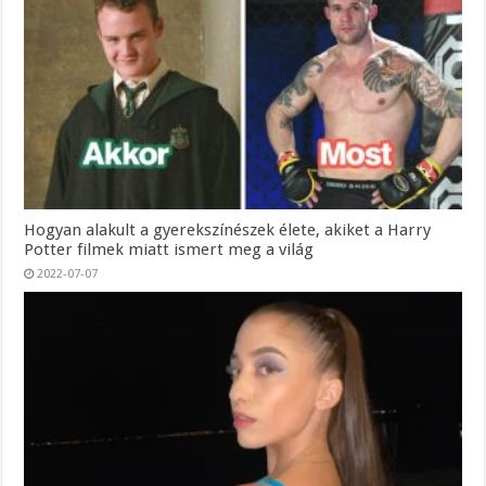
Hogyan alakult a gyerekszínészek élete, akiket a Harry
Potter filmek miatt ismert meg a világ
2022-07-07