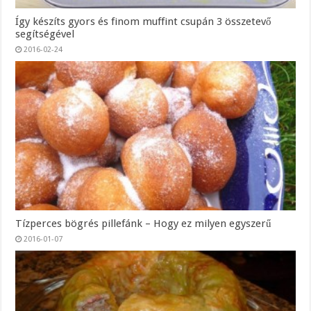
Így készíts gyors és finom muffint csupán 3 összetevő
segítségével
2016-02-24
Tízperces bögrés pillefánk – Hogy ez milyen egyszerű
2016-01-07