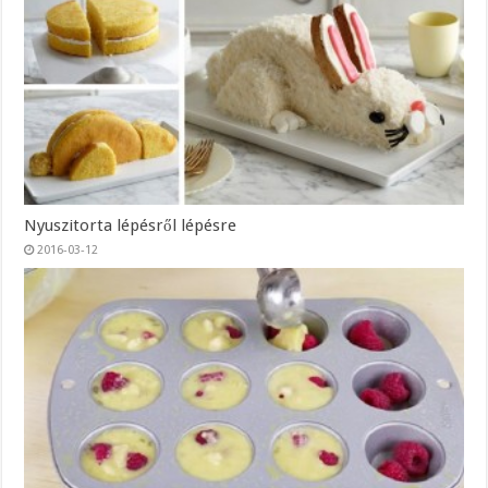
Nyuszitorta lépésről lépésre
2016-03-12