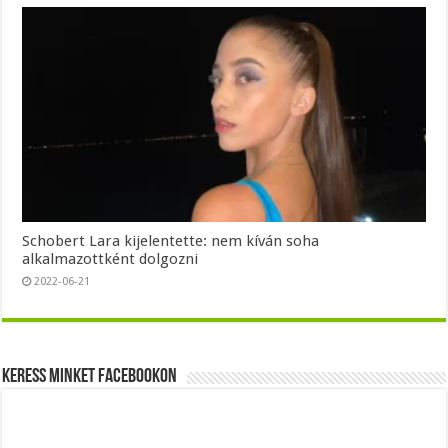
Schobert Lara kijelentette: nem kíván soha
alkalmazottként dolgozni
2022-06-21
Keress minket Facebookon