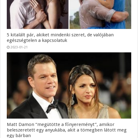
5 kitalált pár, akiket mindenki szeret, de valójában
egészségtelen a kapcsolatuk
2023-01-21
Matt Damon “megütötte a főnyereményt”, amikor
beleszeretett egy anyukába, akit a tömegben látott meg
egy bárban