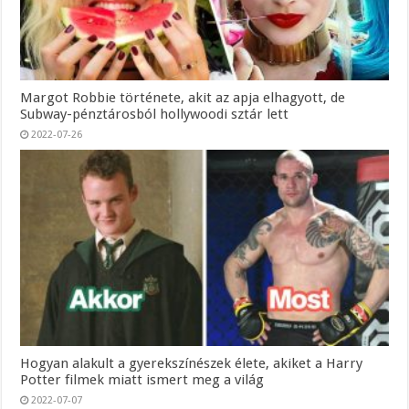
Margot Robbie története, akit az apja elhagyott, de
Subway-pénztárosból hollywoodi sztár lett
2022-07-26
Hogyan alakult a gyerekszínészek élete, akiket a Harry
Potter filmek miatt ismert meg a világ
2022-07-07