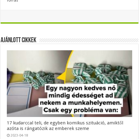
forrás
Ajánlott Cikkek
17 kudarccal teli, de egyben komikus szituáció, amiktől
azóta is rángatózik az emberek szeme
2023-04-18