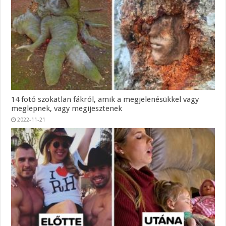
14 fotó szokatlan fákról, amik a megjelenésükkel vagy
meglepnek, vagy megijesztenek
2022-11-21