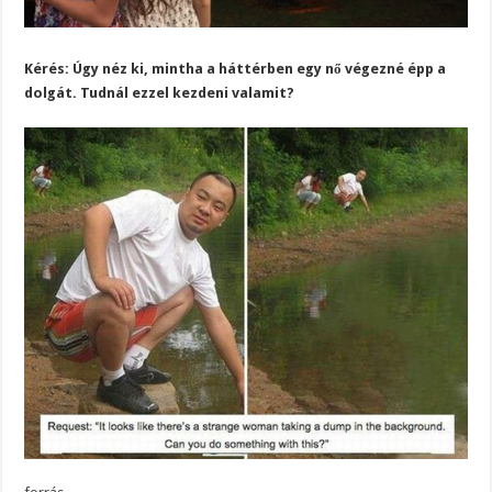
Kérés: Úgy néz ki, mintha a háttérben egy nő végezné épp a
dolgát. Tudnál ezzel kezdeni valamit?