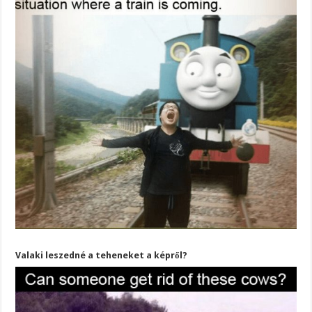
Valaki leszedné a teheneket a képről?