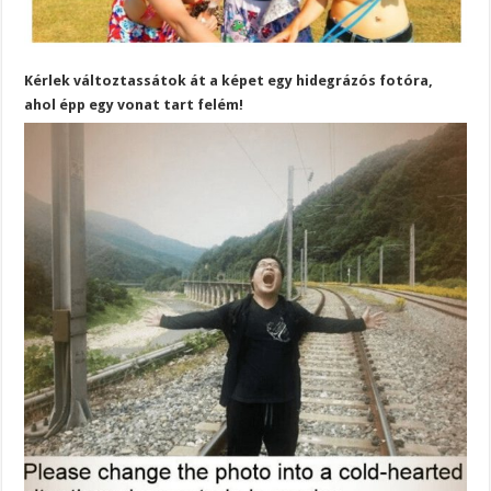
Kérlek változtassátok át a képet egy hidegrázós fotóra,
ahol épp egy vonat tart felém!