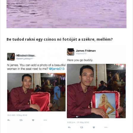
Be tudod rakni egy csinos nő fotóját a székre, mellém?