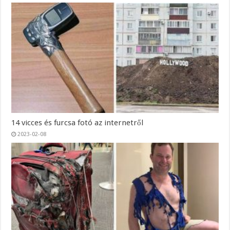
14 vicces és furcsa fotó az internetről
2023-02-08