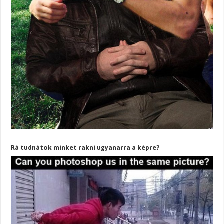
Rá tudnátok minket rakni ugyanarra a képre?