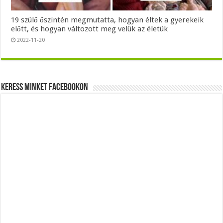
19 szülő őszintén megmutatta, hogyan éltek a gyerekeik
előtt, és hogyan változott meg velük az életük
2022-11-20
Keress minket Facebookon