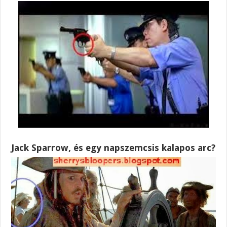
Jack Sparrow, és egy napszemcsis kalapos arc?