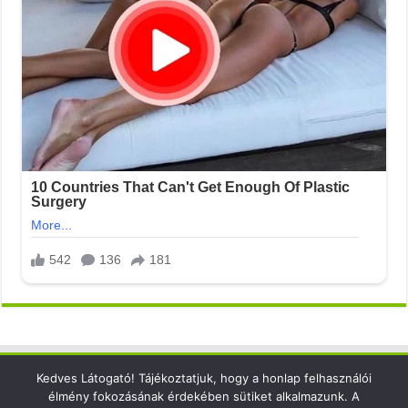
Kedves Látogató! Tájékoztatjuk, hogy a honlap felhasználói
Elérhetőség
élmény fokozásának érdekében sütiket alkalmazunk. A