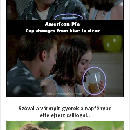
Szóval a vármpír gyerek a napfénybe
elfelejtett csillogni..