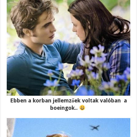
Ebben a korban jellemzőek voltak valóban a
boeingok..