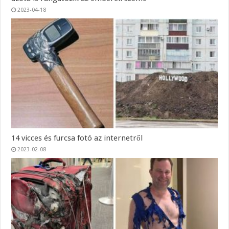
2023-04-18
14 vicces és furcsa fotó az internetről
2023-02-08