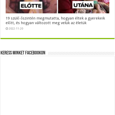
19 szülő őszintén megmutatta, hogyan éltek a gyerekeik
előtt, és hogyan változott meg velük az életük
2022-11-20
Keress minket Facebookon