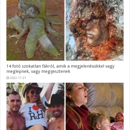
14 fotó szokatlan fákról, amik a megjelenésükkel vagy
meglepnek, vagy megijesztenek
2022-11-21