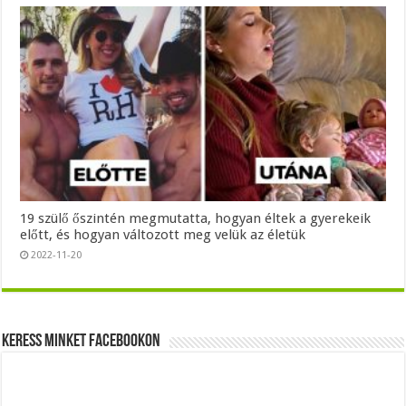
19 szülő őszintén megmutatta, hogyan éltek a gyerekeik
előtt, és hogyan változott meg velük az életük
2022-11-20
Keress minket Facebookon