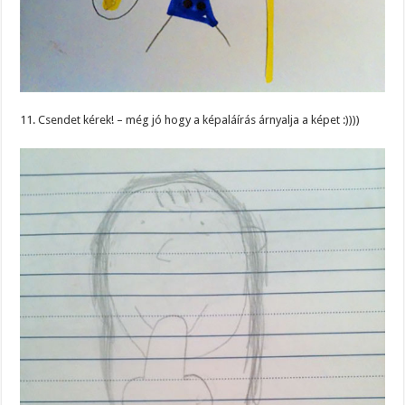
11. Csendet kérek! – még jó hogy a képaláírás árnyalja a képet :))))