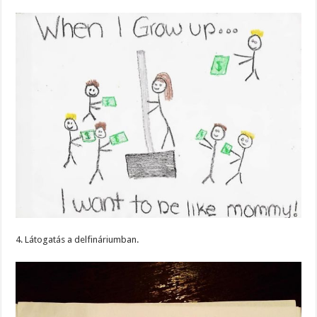
4. Látogatás a delfináriumban.