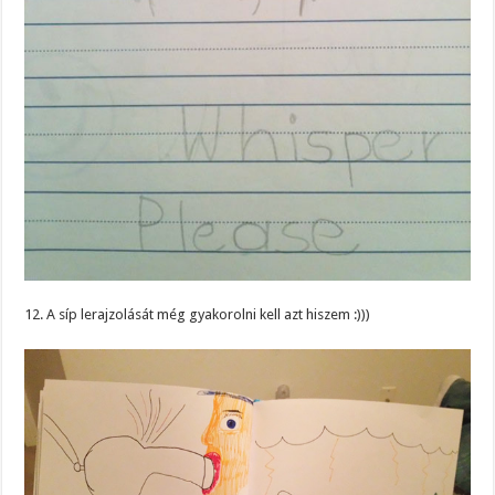
12. A síp lerajzolását még gyakorolni kell azt hiszem :)))