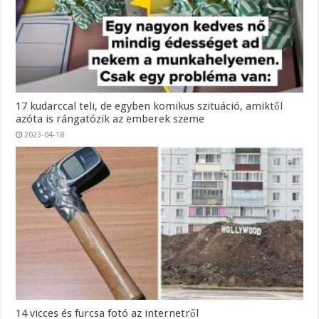
17 kudarccal teli, de egyben komikus szituáció, amiktől
azóta is rángatózik az emberek szeme
2023-04-18
14 vicces és furcsa fotó az internetről