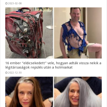
2023-02-08
16 ember “eldicsekedett” vele, hogyan adták vissza nekik a
légitársaságok repülés után a holmiaikat
2022-12-30