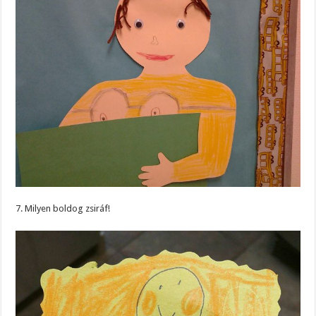
7. Milyen boldog zsiráf!