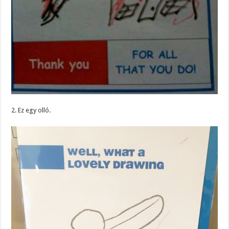
2. Ez egy olló.