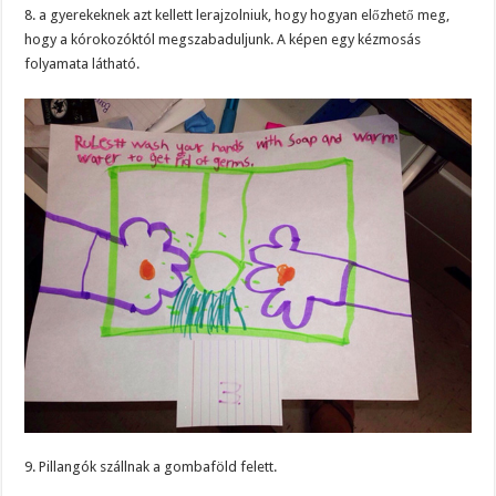
8. a gyerekeknek azt kellett lerajzolniuk, hogy hogyan előzhető meg,
hogy a kórokozóktól megszabaduljunk. A képen egy kézmosás
folyamata látható.
9. Pillangók szállnak a gombaföld felett.