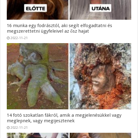
16 munka egy fodrásztól, aki segít elfogadtatni és
megszerettetni ügyfeleivel az ősz hajat
2022-11-21
14 fotó szokatlan fákról, amik a megjelenésükkel vagy
meglepnek, vagy megijesztenek
2022-11-21