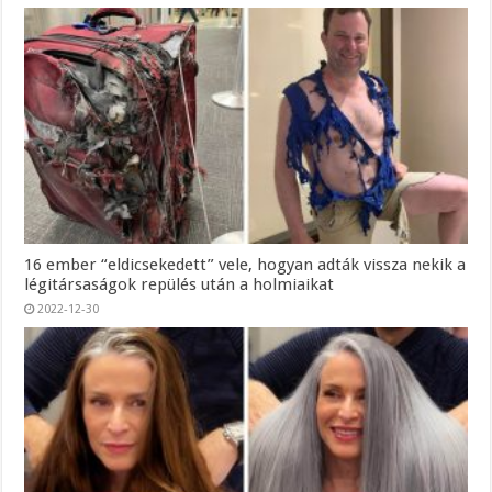
16 ember “eldicsekedett” vele, hogyan adták vissza nekik a
légitársaságok repülés után a holmiaikat
2022-12-30