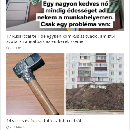
17 kudarccal teli, de egyben komikus szituáció, amiktől
azóta is rángatózik az emberek szeme
2023-04-18
14 vicces és furcsa fotó az internetről
2023-02-08