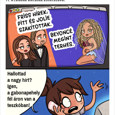
11. A celebek életének követésével.