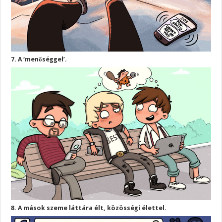
7. A ‘menőséggel’.
8. A mások szeme láttára élt, közösségi élettel.