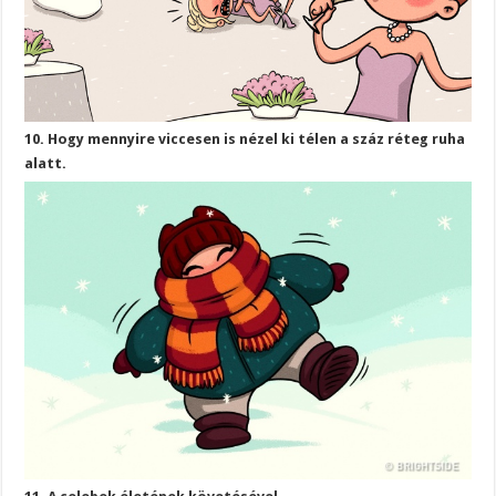
10. Hogy mennyire viccesen is nézel ki télen a száz réteg ruha
alatt.