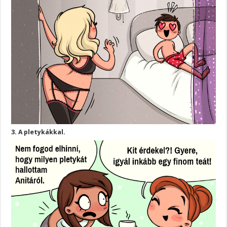
3. A pletykákkal.