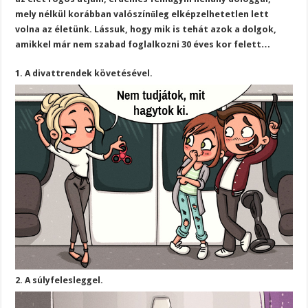
mely nélkül korábban valószínűleg elképzelhetetlen lett
volna az életünk. Lássuk, hogy mik is tehát azok a dolgok,
amikkel már nem szabad foglalkozni 30 éves kor felett…
1. A divattrendek követésével.
2. A súlyfelesleggel.