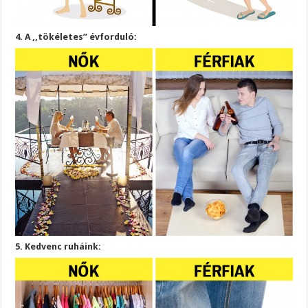
4. A ,,tökéletes” évforduló:
5. Kedvenc ruháink: