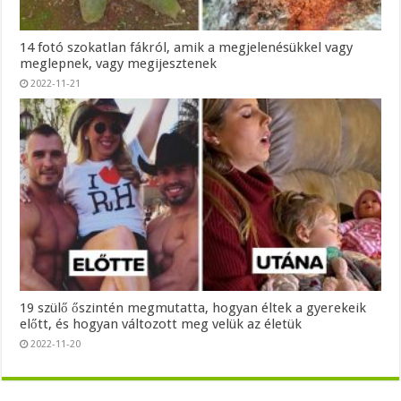
14 fotó szokatlan fákról, amik a megjelenésükkel vagy
meglepnek, vagy megijesztenek
2022-11-21
19 szülő őszintén megmutatta, hogyan éltek a gyerekeik
előtt, és hogyan változott meg velük az életük
2022-11-20