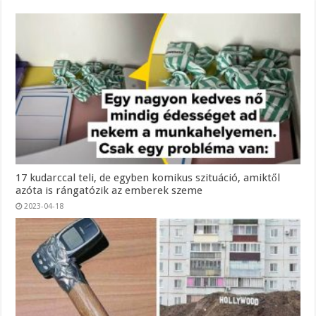
17 kudarccal teli, de egyben komikus szituáció, amiktől
azóta is rángatózik az emberek szeme
2023-04-18