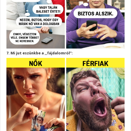
7. Mi jut eszünkbe a ,,fájdalomról”: