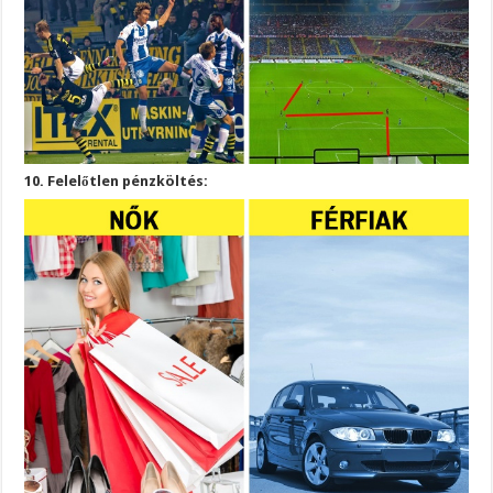
10. Felelőtlen pénzköltés: