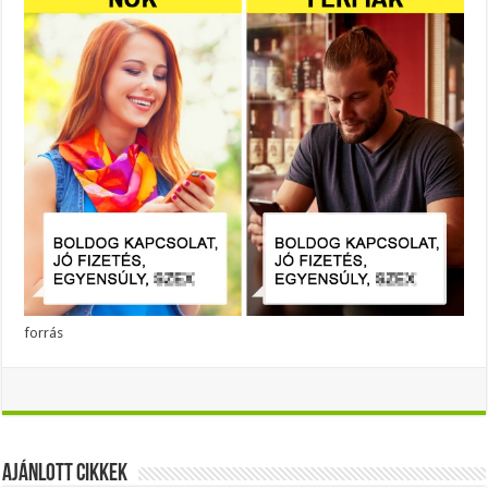
forrás
Ajánlott Cikkek