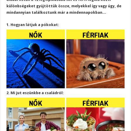
különbségeket gyűjtöttük össze, melyekkel így vagy úgy, de
mindannyian találkoztunk már a mindennapokban…
1. Hogyan látjuk a pókokat:
2. Mi jut eszünkbe a családról: