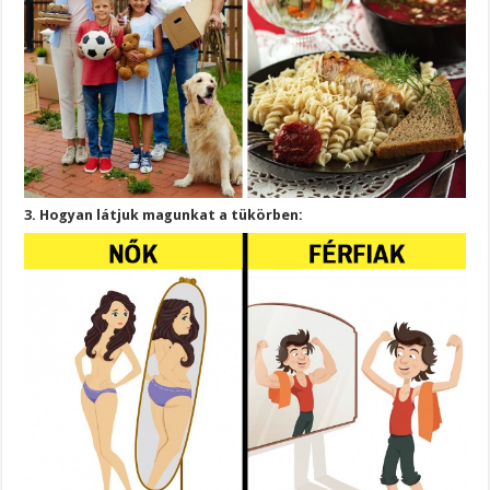
3. Hogyan látjuk magunkat a tükörben: