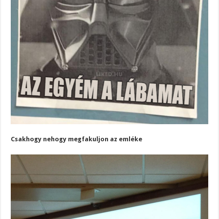
Csakhogy nehogy megfakuljon az emléke