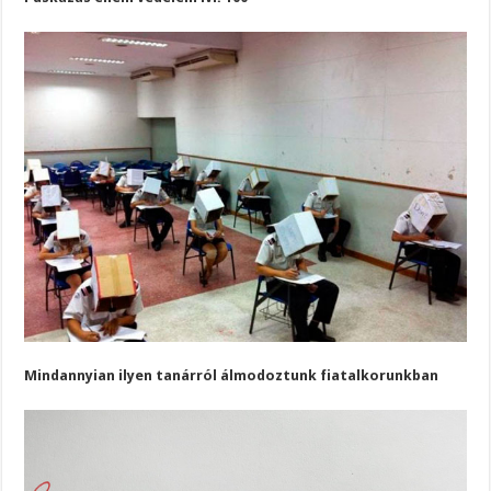
Mindannyian ilyen tanárról álmodoztunk fiatalkorunkban