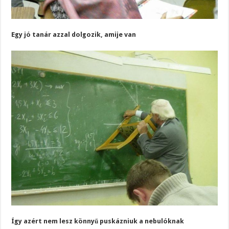
Egy jó tanár azzal dolgozik, amije van
Így azért nem lesz könnyű puskázniuk a nebulóknak