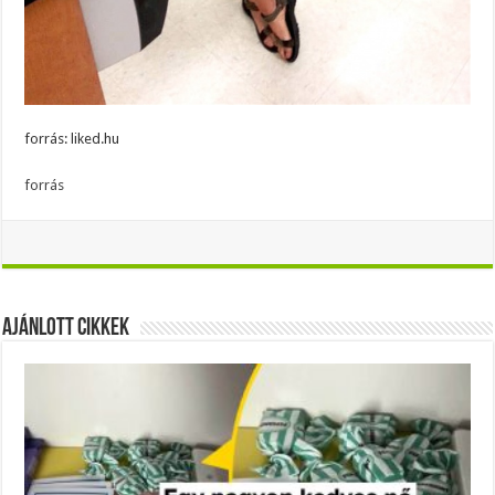
forrás: liked.hu
forrás
Ajánlott Cikkek