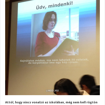
Attól, hogy nincs vonalzó az iskolában, még nem kell rögtön