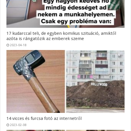
17 kudarccal teli, de egyben komikus szituáció, amiktől
azóta is rángatózik az emberek szeme
2023-04-18
14 vicces és furcsa fotó az internetről
2023-02-08