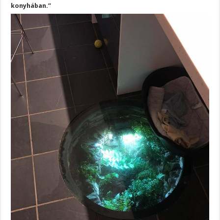
konyhában.”