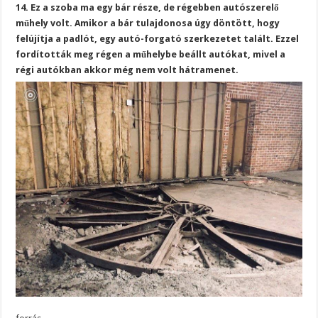
14. Ez a szoba ma egy bár része, de régebben autószerelő
műhely volt. Amikor a bár tulajdonosa úgy döntött, hogy
felújítja a padlót, egy autó-forgató szerkezetet talált. Ezzel
fordították meg régen a műhelybe beállt autókat, mivel a
régi autókban akkor még nem volt hátramenet.