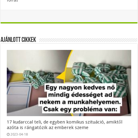
forrás
Ajánlott Cikkek
17 kudarccal teli, de egyben komikus szituáció, amiktől
azóta is rángatózik az emberek szeme
2023-04-18