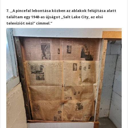
7. ,,A pincefal lebontása közben az ablakok felújítása alatt
találtam egy 1948-as újságot „Salt Lake City, az első
televíziót nézi” címmel.”