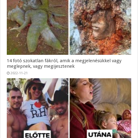
14 fotó szokatlan fákról, amik a megjelenésükkel vagy
meglepnek, vagy megijesztenek
2022-11-21