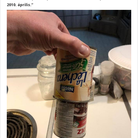
2010. április.”