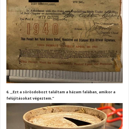
6. ,,Ezt a sörösdobozt találtam a házam falában, amikor a
felújításokat végeztem.”