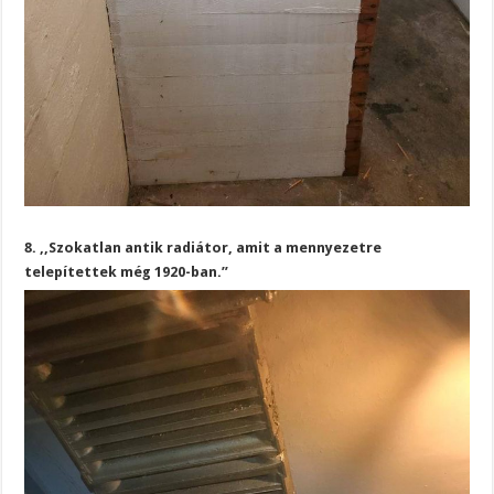
8. ,,Szokatlan antik radiátor, amit a mennyezetre
telepítettek még 1920-ban.”