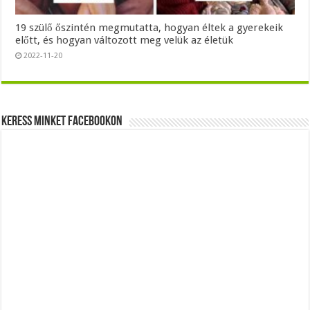
19 szülő őszintén megmutatta, hogyan éltek a gyerekeik
előtt, és hogyan változott meg velük az életük
2022-11-20
Keress minket Facebookon