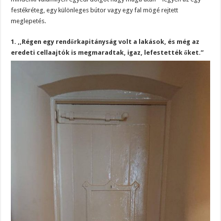
festékréteg, egy különleges bútor vagy egy fal mögé rejtett
meglepetés.
1. ,,Régen egy rendőrkapitányság volt a lakások, és még az
eredeti cellaajtók is megmaradtak, igaz, lefestették őket.”