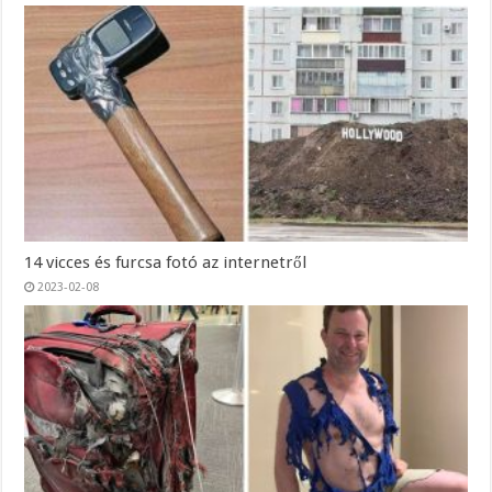
14 vicces és furcsa fotó az internetről
2023-02-08