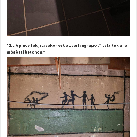
12. ,,A pince felújításakor ezt a „barlangrajzot” találtuk a fal
mögötti betonon.”