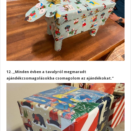
12. ,,Minden évben a tavalyról megmaradt
ajándékcsomagolásokba csomagolom az ajándékokat.”