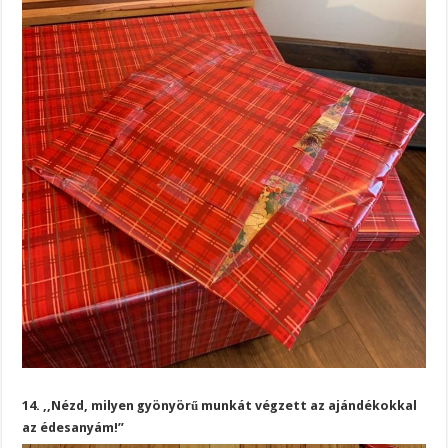
14. ,,Nézd, milyen gyönyörű munkát végzett az ajándékokkal
az édesanyám!”