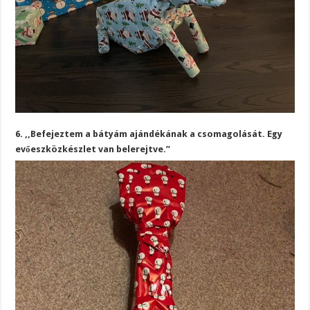
6. ,,Befejeztem a bátyám ajándékának a csomagolását. Egy
evőeszközkészlet van belerejtve.”