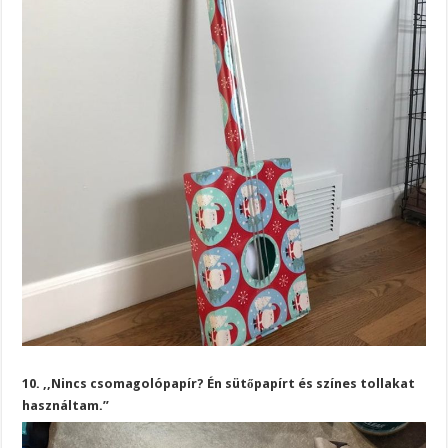
10. ,,Nincs csomagolópapír? Én sütőpapírt és színes tollakat
használtam.”