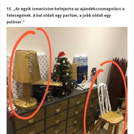
15. ,,Az egyik ismerősöm befejezte az ajándékcsomagolást a
feleségének. A bal oldali egy parfüm, a jobb oldali egy
pulóver.”