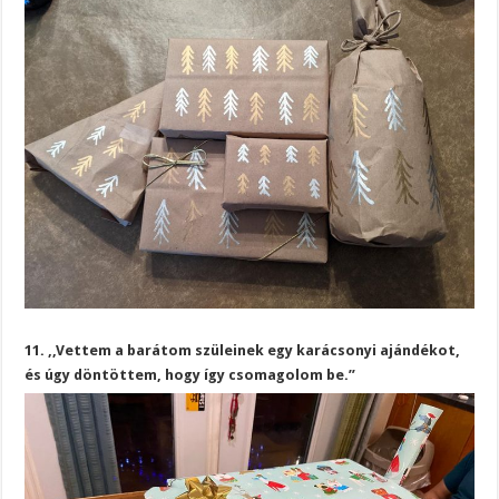
11. ,,Vettem a barátom szüleinek egy karácsonyi ajándékot,
és úgy döntöttem, hogy így csomagolom be.”