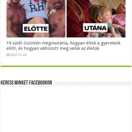
19 szülő őszintén megmutatta, hogyan éltek a gyerekeik
előtt, és hogyan változott meg velük az életük
2022-11-20
Keress minket Facebookon