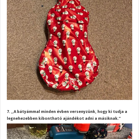
7. ,,A bátyámmal minden évben versenyzünk, hogy ki tudja a
legnehezebben kibontható ajándékot adni a másiknak.”