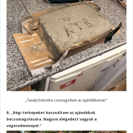
,,Tavaly betonba csomagoltam az ajándékomat.”
8. ,,Régi térképeket használtam az ajándékok
becsomagolására. Nagyon elégedett vagyok a
végeredménnyel.”