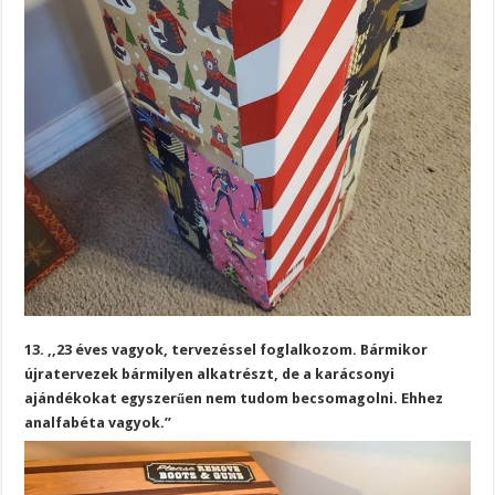
13. ,,23 éves vagyok, tervezéssel foglalkozom. Bármikor
újratervezek bármilyen alkatrészt, de a karácsonyi
ajándékokat egyszerűen nem tudom becsomagolni. Ehhez
analfabéta vagyok.”