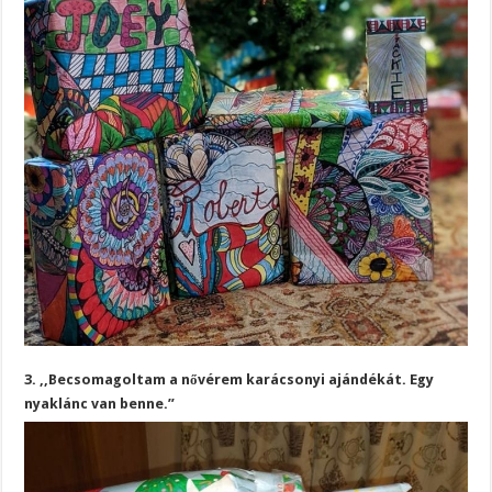
3. ,,Becsomagoltam a nővérem karácsonyi ajándékát. Egy
nyaklánc van benne.”