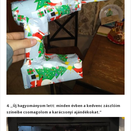
4. ,,Új hagyományom lett: minden évben a kedvenc zászlóim
színeibe csomagolom a karácsonyi ajándékokat.”