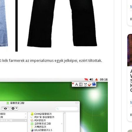
kék farmerek az imperializmus egyik jelképei, ezért tiltottak.