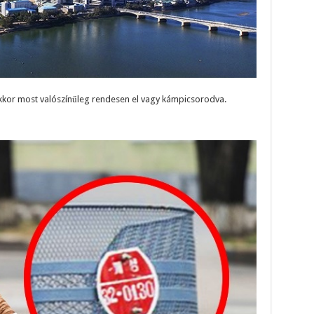
akkor most valószínűleg rendesen el vagy kámpicsorodva.