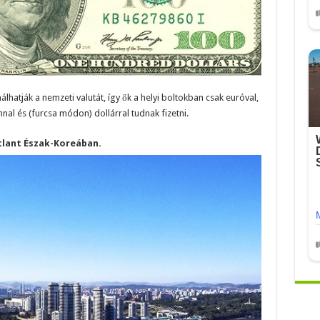
hatják a nemzeti valutát, így ők a helyi boltokban csak euróval,
nal és (furcsa módon) dollárral tudnak fizetni.
tlant Észak-Koreában.