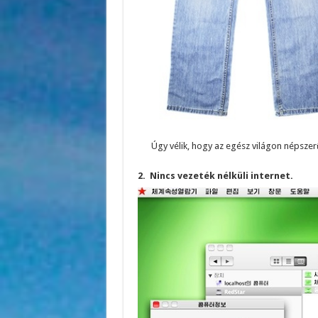
Úgy vélik, hogy az egész világon népszerű 
2. Nincs vezeték nélküli internet.