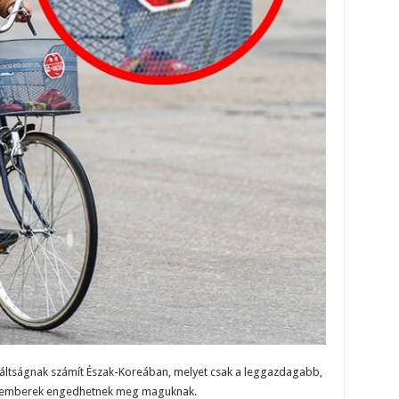
iváltságnak számít Észak-Koreában, melyet csak a leggazdagabb,
 emberek engedhetnek meg maguknak.