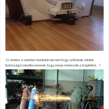
12. Amikor a szívtelen munkatársak nem hogy szólnának, inkább
biztonságos távolba mennek, hogy onnan nézhessék a tűzijátékot…?