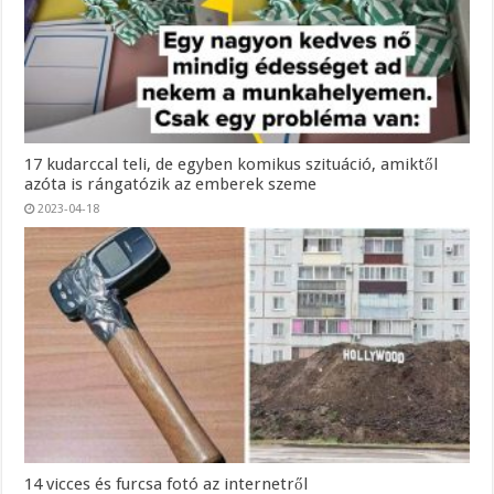
17 kudarccal teli, de egyben komikus szituáció, amiktől
azóta is rángatózik az emberek szeme
2023-04-18
14 vicces és furcsa fotó az internetről