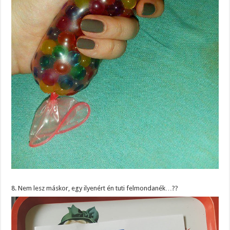
8. Nem lesz máskor, egy ilyenért én tuti felmondanék…??