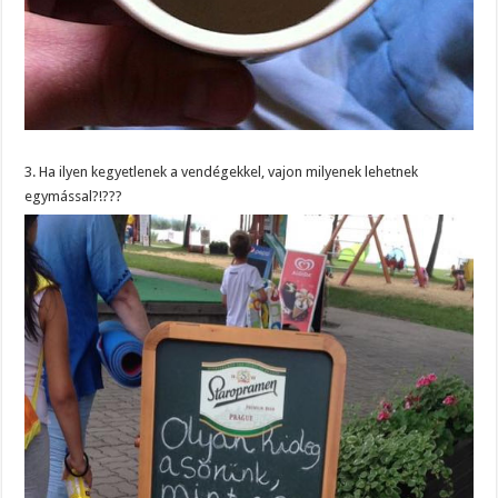
3. Ha ilyen kegyetlenek a vendégekkel, vajon milyenek lehetnek
egymással?!???