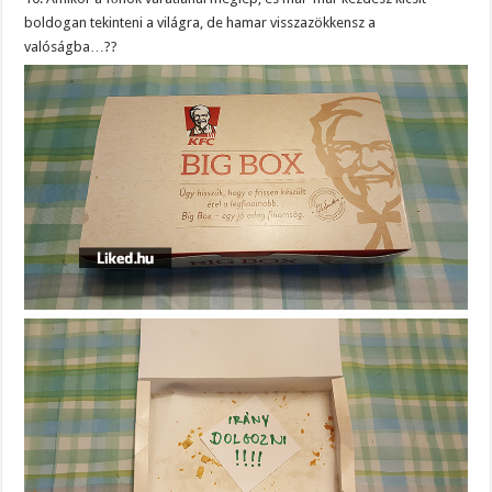
boldogan tekinteni a világra, de hamar visszazökkensz a
valóságba…??