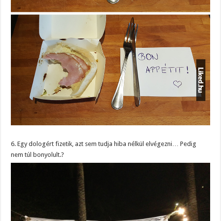
6. Egy dologért fizetik, azt sem tudja hiba nélkül elvégezni… Pedig
nem túl bonyolult.?