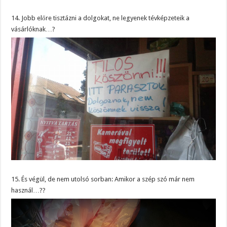
14. Jobb előre tisztázni a dolgokat, ne legyenek tévképzeteik a
vásárlóknak…?
15. És végül, de nem utolsó sorban: Amikor a szép szó már nem
használ…??