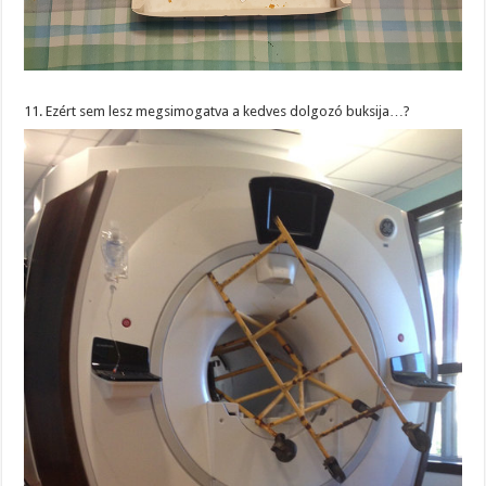
11. Ezért sem lesz megsimogatva a kedves dolgozó buksija…?