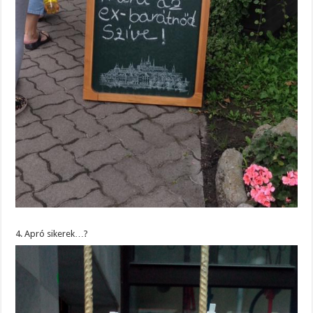
4. Apró sikerek…?