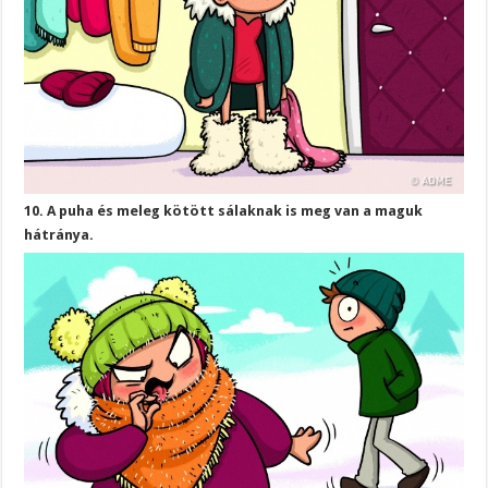
10. A puha és meleg kötött sálaknak is meg van a maguk
hátránya.