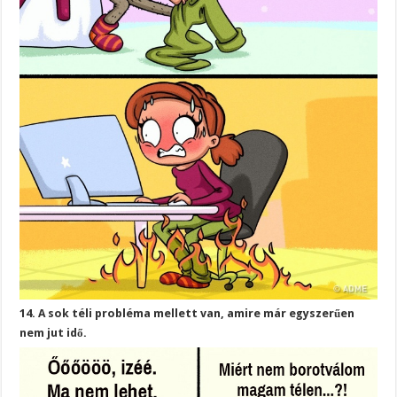
14. A sok téli probléma mellett van, amire már egyszerűen
nem jut idő.