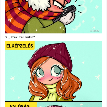
5. ,,Szexi téli külső”.