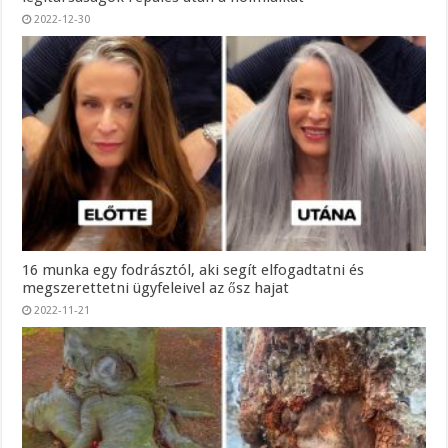
2022-12-30
16 munka egy fodrásztól, aki segít elfogadtatni és
megszerettetni ügyfeleivel az ősz hajat
2022-11-21