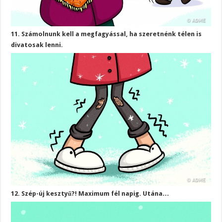
11. Számolnunk kell a megfagyással, ha szeretnénk télen is
divatosak lenni.
12. Szép-új kesztyű?! Maximum fél napig. Utána…