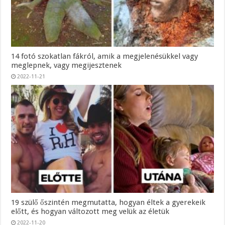
14 fotó szokatlan fákról, amik a megjelenésükkel vagy
meglepnek, vagy megijesztenek
2022-11-21
19 szülő őszintén megmutatta, hogyan éltek a gyerekeik
előtt, és hogyan változott meg velük az életük
2022-11-20