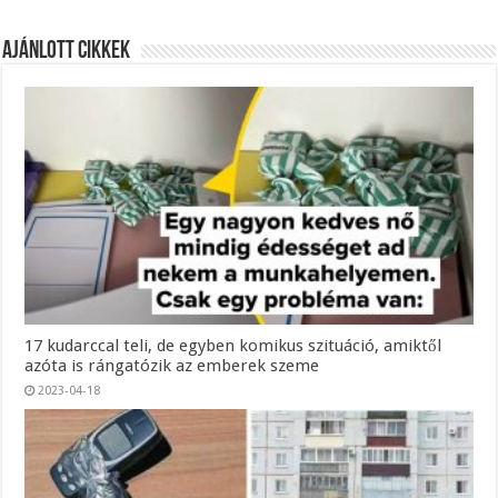
Ajánlott Cikkek
17 kudarccal teli, de egyben komikus szituáció, amiktől
azóta is rángatózik az emberek szeme
2023-04-18