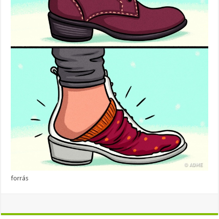
forrás