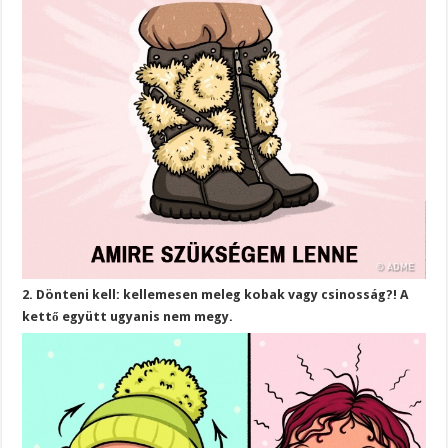
2. Dönteni kell: kellemesen meleg kobak vagy csinosság?! A
kettő együtt ugyanis nem megy.