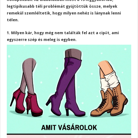
legtipikusabb téli problémát gyűjtöttük össze, melyek
remekül szemléltetik, hogy milyen nehéz is lánynak lenni
télen.
1. Milyen kár, hogy még nem találták fel azt a cipőt, ami
egyszerre szép és meleg is egyben.