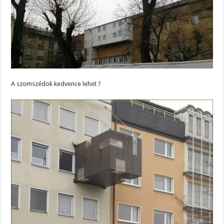
A szomszédok kedvence lehet ?