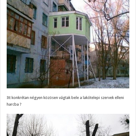
Itt konkrétan négyen közösen vágtak bele a lakótelepi szervek elleni
harcba ?