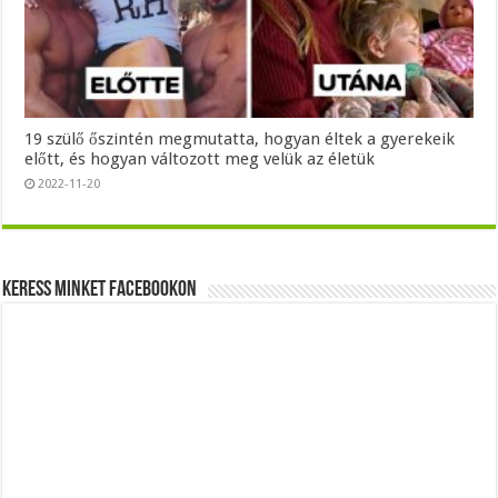
19 szülő őszintén megmutatta, hogyan éltek a gyerekeik
előtt, és hogyan változott meg velük az életük
2022-11-20
Keress minket Facebookon