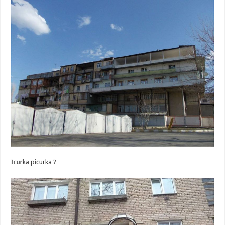
Icurka picurka ?