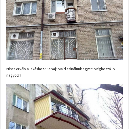
Nincs erkély a lakáshoz? Sebaj! Majd csinálunk egyet! Méghozzá jó
nagyot! ?