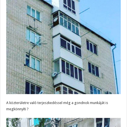
A közterületre való terjeszkedéssel még a gondnok munkáját is
megkönnyíti ?