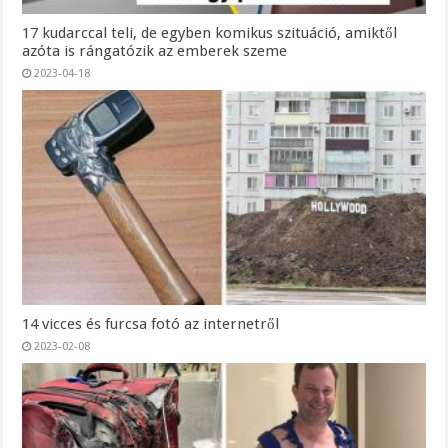
17 kudarccal teli, de egyben komikus szituáció, amiktől
azóta is rángatózik az emberek szeme
2023-04-18
14 vicces és furcsa fotó az internetről
2023-02-08