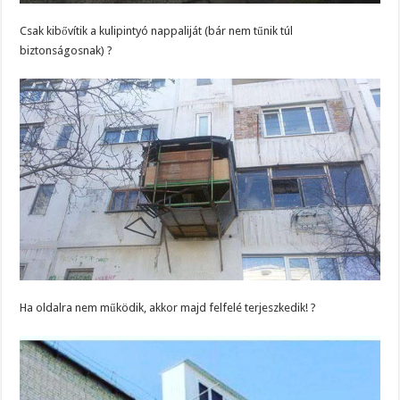
Csak kibővítik a kulipintyó nappaliját (bár nem tűnik túl
biztonságosnak) ?
Ha oldalra nem működik, akkor majd felfelé terjeszkedik! ?