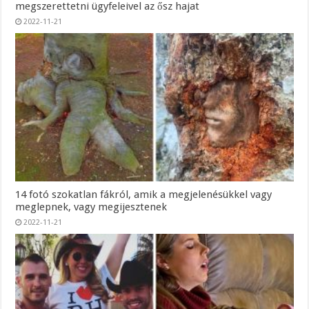
megszerettetni ügyfeleivel az ősz hajat
2022-11-21
14 fotó szokatlan fákról, amik a megjelenésükkel vagy
meglepnek, vagy megijesztenek
2022-11-21