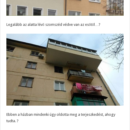
Legalább az alatta lévő szomszéd védve van az esőtől…?
Ebben a házban mindenki úgy oldotta meg a terjeszkedést, ahogy
tudta. ?