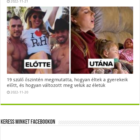
2022-11-21
19 szülő őszintén megmutatta, hogyan éltek a gyerekeik
előtt, és hogyan változott meg velük az életük
2022-11-20
Keress minket Facebookon