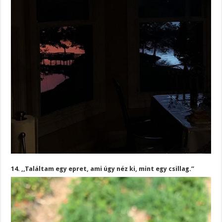
14. ,,Találtam egy epret, ami úgy néz ki, mint egy csillag.”