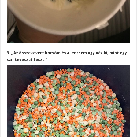
3. ,,Az összekevert borsóm és a lencsém úgy néz ki, mint egy
színtévesztő teszt.”