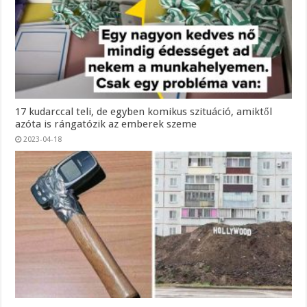
17 kudarccal teli, de egyben komikus szituáció, amiktől
azóta is rángatózik az emberek szeme
2023-04-18