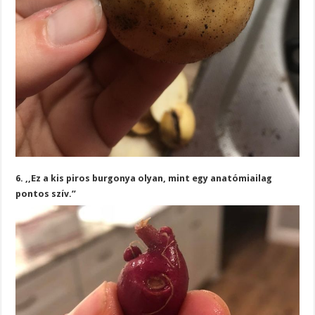
6. ,,Ez a kis piros burgonya olyan, mint egy anatómiailag
pontos szív.”