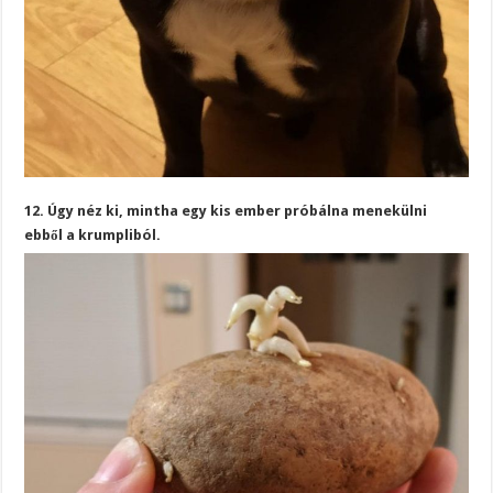
12. Úgy néz ki, mintha egy kis ember próbálna menekülni
ebből a krumpliból.