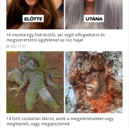
16 munka egy fodrásztól, aki segít elfogadtatni és
megszerettetni ügyfeleivel az ősz hajat
2022-11-21
14 fotó szokatlan fákról, amik a megjelenésükkel vagy
meglepnek, vagy megijesztenek