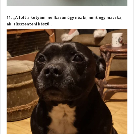
11. ,,A folt a kutyám mellkasán úgy néz ki, mint egy macska,
aki tüsszenteni készül.”