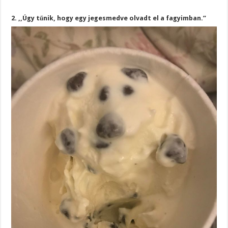
2. ,,Úgy tűnik, hogy egy jegesmedve olvadt el a fagyimban.”