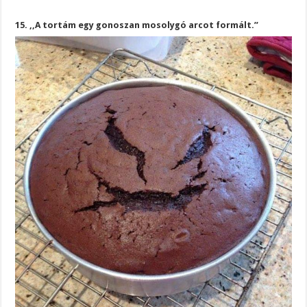
15. ,,A tortám egy gonoszan mosolygó arcot formált.”