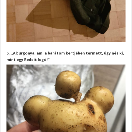
5. ,,A burgonya, ami a barátom kertjében termett, úgy néz ki,
mint egy Reddit logó!”