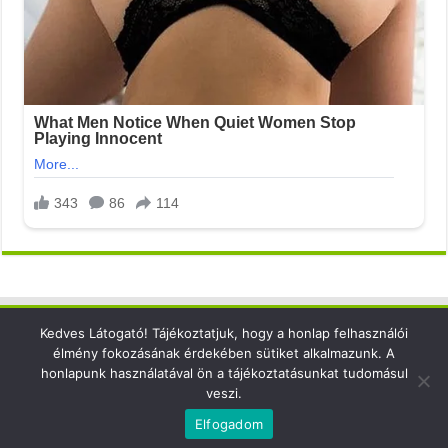
Kedves Látogató! Tájékoztatjuk, hogy a honlap felhasználói
Elérhetőség
élmény fokozásának érdekében sütiket alkalmazunk. A
honlapunk használatával ön a tájékoztatásunkat tudomásul
email: info@xsense.net
veszi.
Elfogadom