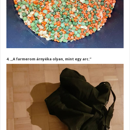
4. ,,A farmerom árnyéka olyan, mint egy arc.”