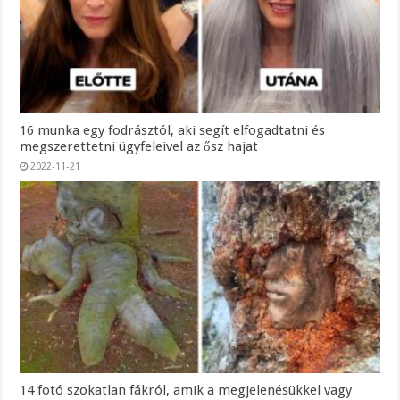
16 munka egy fodrásztól, aki segít elfogadtatni és
megszerettetni ügyfeleivel az ősz hajat
2022-11-21
14 fotó szokatlan fákról, amik a megjelenésükkel vagy