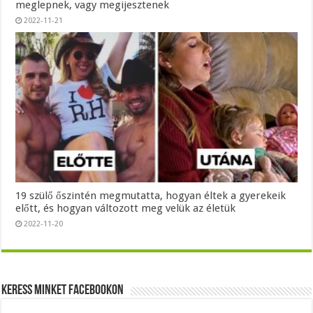
meglepnek, vagy megijesztenek
2022-11-21
19 szülő őszintén megmutatta, hogyan éltek a gyerekeik
előtt, és hogyan változott meg velük az életük
2022-11-20
Keress minket Facebookon