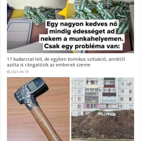
17 kudarccal teli, de egyben komikus szituáció, amiktől
azóta is rángatózik az emberek szeme
2023-04-18