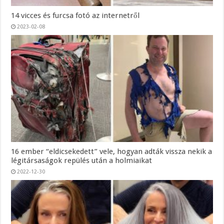
14 vicces és furcsa fotó az internetről
2023-02-08
16 ember “eldicsekedett” vele, hogyan adták vissza nekik a
légitársaságok repülés után a holmiaikat
2022-12-30