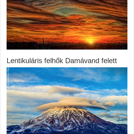
Lentikuláris felhők Damávand felett