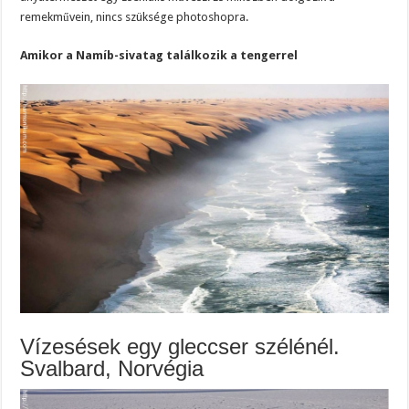
remekművein, nincs szüksége photoshopra.
Amikor a Namíb-sivatag találkozik a tengerrel
Vízesések egy gleccser szélénél.
Svalbard, Norvégia