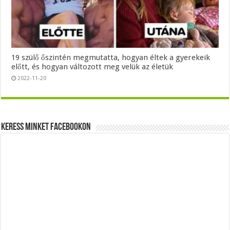
19 szülő őszintén megmutatta, hogyan éltek a gyerekeik
előtt, és hogyan változott meg velük az életük
2022-11-20
Keress minket Facebookon