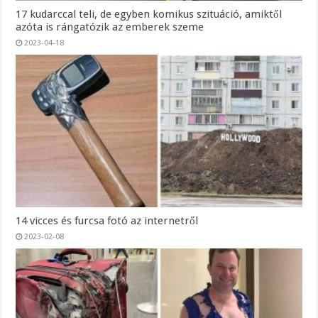
17 kudarccal teli, de egyben komikus szituáció, amiktől
azóta is rángatózik az emberek szeme
2023-04-18
14 vicces és furcsa fotó az internetről
2023-02-08