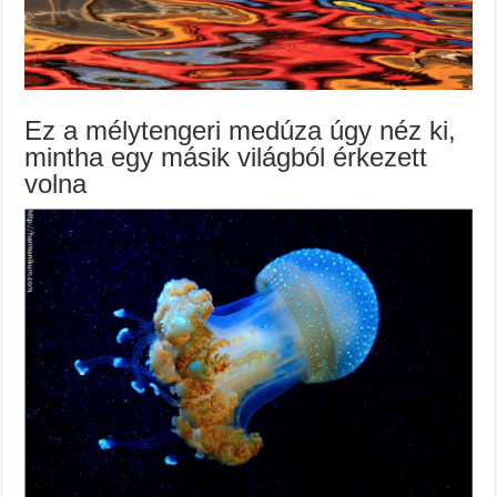
Ez a mélytengeri medúza úgy néz ki,
mintha egy másik világból érkezett
volna