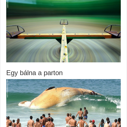
Egy bálna a parton