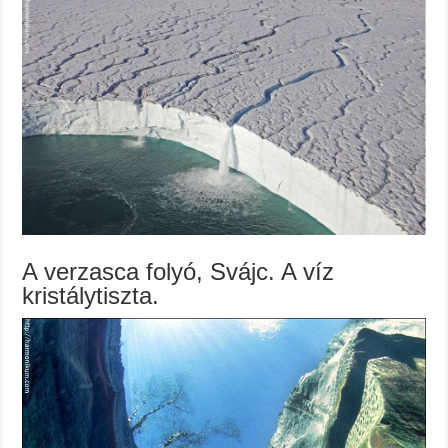
A verzasca folyó, Svájc. A víz
kristálytiszta.