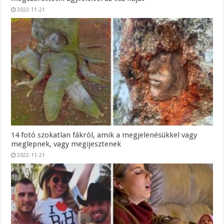
2022-11-21
14 fotó szokatlan fákról, amik a megjelenésükkel vagy
meglepnek, vagy megijesztenek
2022-11-21