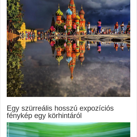
Egy szürreális hosszú expozíciós
fénykép egy körhintáról