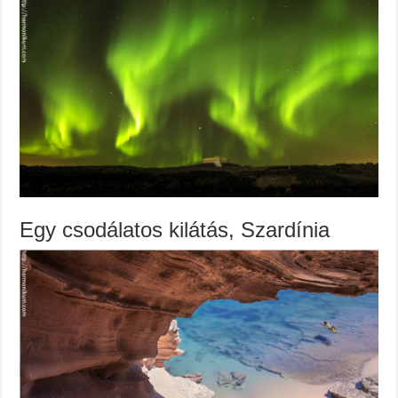
Egy csodálatos kilátás, Szardínia