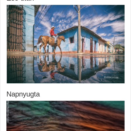
Napnyugta