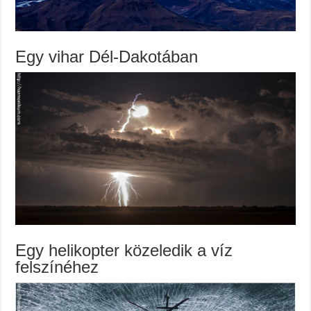
Egy vihar Dél-Dakotában
Egy helikopter közeledik a víz
felszínéhez