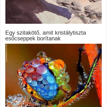
Egy szitakötő, amit kristálytiszta
esőcseppek borítanak