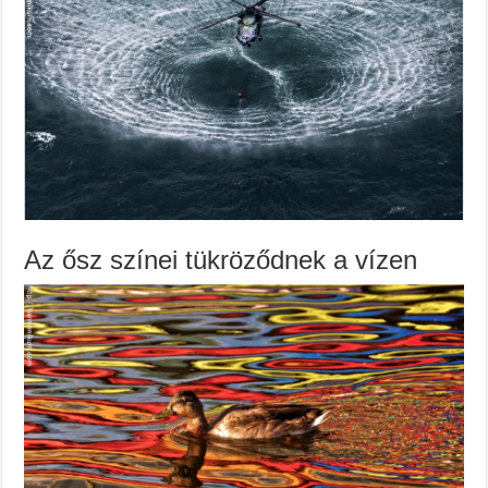
Az ősz színei tükröződnek a vízen