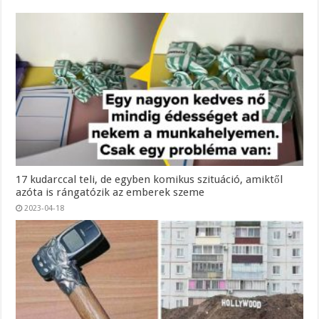
17 kudarccal teli, de egyben komikus szituáció, amiktől
azóta is rángatózik az emberek szeme
2023-04-18