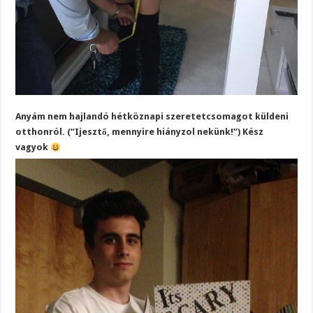
Anyám nem hajlandó hétköznapi szeretetcsomagot küldeni
otthonról. (“Ijesztő, mennyire hiányzol nekünk!”) Kész
vagyok