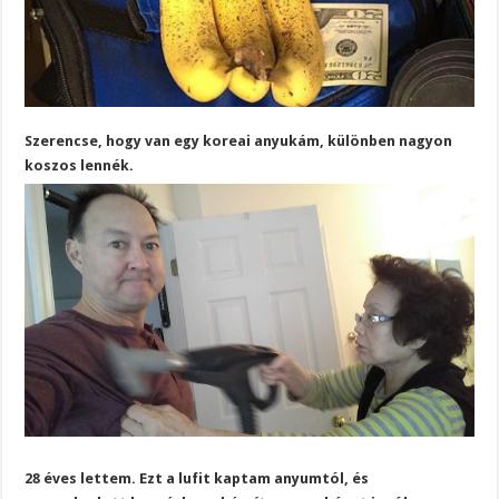
Szerencse, hogy van egy koreai anyukám, különben nagyon
koszos lennék.
28 éves lettem. Ezt a lufit kaptam anyumtól, és