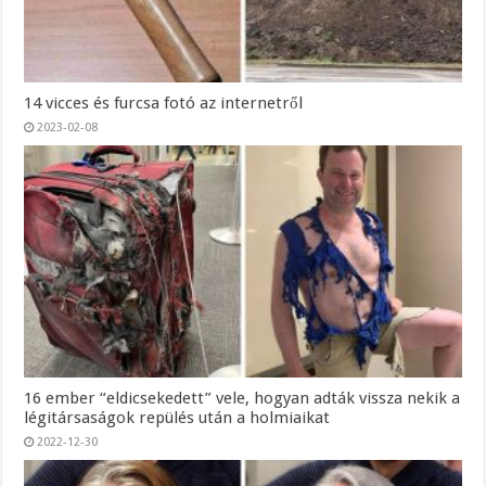
14 vicces és furcsa fotó az internetről
2023-02-08
16 ember “eldicsekedett” vele, hogyan adták vissza nekik a
légitársaságok repülés után a holmiaikat
2022-12-30