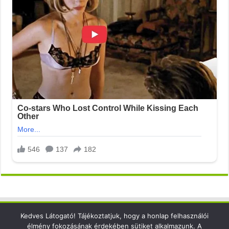
Kedves Látogató! Tájékoztatjuk, hogy a honlap felhasználói
Elérhetőség
élmény fokozásának érdekében sütiket alkalmazunk. A