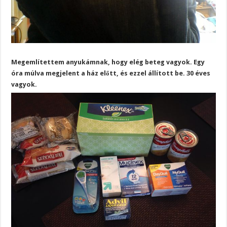
Megemlítettem anyukámnak, hogy elég beteg vagyok. Egy
óra múlva megjelent a ház előtt, és ezzel állított be. 30 éves
vagyok.