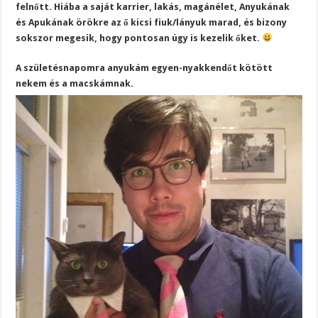
felnőtt. Hiába a saját karrier, lakás, magánélet, Anyukának
és Apukának örökre az ő kicsi fiuk/lányuk marad, és bizony
sokszor megesik, hogy pontosan úgy is kezelik őket.
A születésnapomra anyukám egyen-nyakkendőt kötött
nekem és a macskámnak.