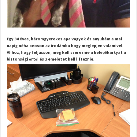
Egy 34 éves, háromgyerekes apa vagyok és anyukám a mai
napig néha beoson az irodámba hogy meglepjen valamivel.
Ahhoz, hogy feljusson, meg kell szereznie a belépőkártyát a
biztonsági őrtől és 3 emeletet kell lifteznie.