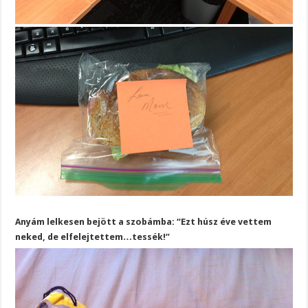
Anyám lelkesen bejött a szobámba: “Ezt húsz éve vettem
neked, de elfelejtettem…tessék!”