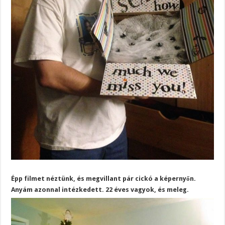
Épp filmet néztünk, és megvillant pár cickó a képernyőn.
Anyám azonnal intézkedett. 22 éves vagyok, és meleg.