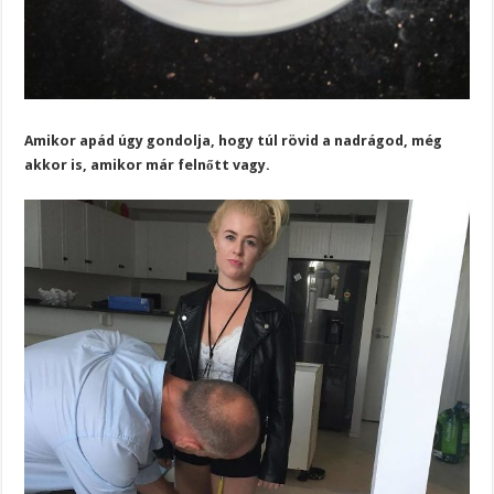
Amikor apád úgy gondolja, hogy túl rövid a nadrágod, még
akkor is, amikor már felnőtt vagy.