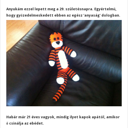
Anyukám ezzel lepett meg a 29. születésnapra. Egyértelmű,
hogy győzedelmeskedett ebben az egész ‘anyaság’ dologban.
Habár már 21 éves vagyok, mindig ilyet kapok apától, amikor
ő csinálja az ebédet.