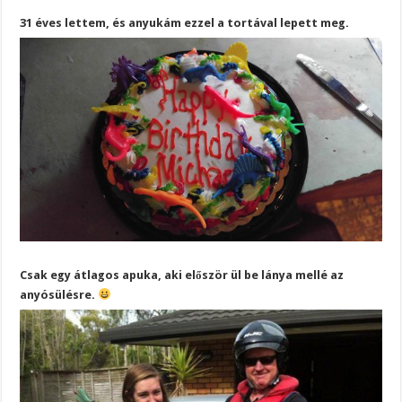
31 éves lettem, és anyukám ezzel a tortával lepett meg.
Csak egy átlagos apuka, aki először ül be lánya mellé az
anyósülésre.