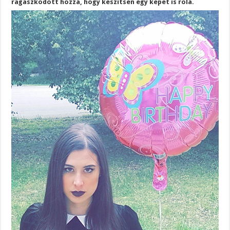
ragaszkodott hozzá, hogy készítsen egy képet is róla.