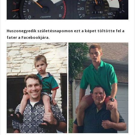
Huszonegyedik születésnapomon ezt a képet töltötte fel a
fater a Facebookjára.