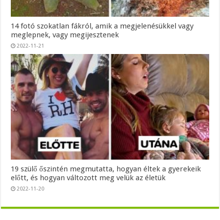
14 fotó szokatlan fákról, amik a megjelenésükkel vagy
meglepnek, vagy megijesztenek
2022-11-21
19 szülő őszintén megmutatta, hogyan éltek a gyerekeik
előtt, és hogyan változott meg velük az életük
2022-11-20