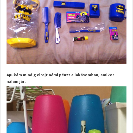
Apukám mindig elrejt némi pénzt a lakásomban, amikor
nálam jár.