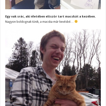
Egy vak srác, aki életében először tart macskát a kezében.
Nagyon boldognak tűnik, a macska már kevésbé…