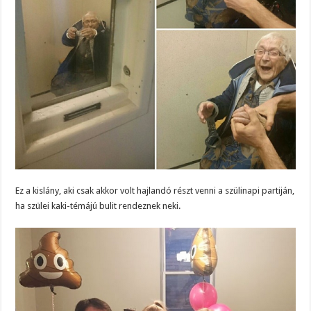
Ez a kislány, aki csak akkor volt hajlandó részt venni a szülinapi partiján,
ha szülei kaki-témájú bulit rendeznek neki.