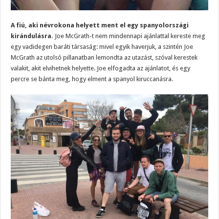
A fiú, aki névrokona helyett ment el egy spanyolországi
kirándulásra.
Joe McGrath-t nem mindennapi ajánlattal kereste meg
egy vadidegen baráti társaság: mivel egyik haverjuk, a szintén Joe
McGrath az utolsó pillanatban lemondta az utazást, szóval kerestek
valakit, akit elvihetnek helyette. Joe elfogadta az ajánlatot, és egy
percre se bánta meg, hogy elment a spanyol kiruccanásra.