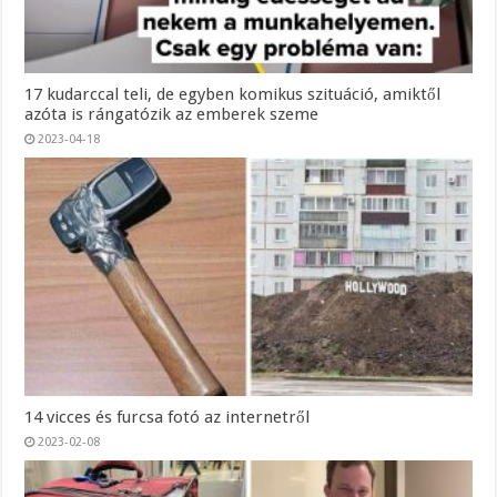
17 kudarccal teli, de egyben komikus szituáció, amiktől
azóta is rángatózik az emberek szeme
2023-04-18
14 vicces és furcsa fotó az internetről
2023-02-08