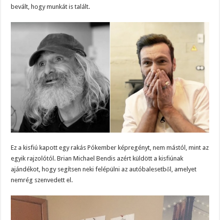
bevált, hogy munkát is talált.
Ez a kisfiú kapott egy rakás Pókember képregényt, nem mástól, mint az
egyik rajzolótól. Brian Michael Bendis azért küldött a kisfiúnak
ajándékot, hogy segítsen neki felépülni az autóbalesetből, amelyet
nemrég szenvedett el.