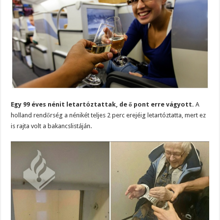
Egy 99 éves nénit letartóztattak, de ő pont erre vágyott.
A
holland rendőrség a nénikét teljes 2 perc erejéig letartóztatta, mert ez
is rajta volt a bakancslistáján.