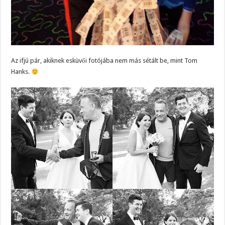
Az ifjú pár, akiknek esküvői fotójába nem más sétált be, mint Tom
Hanks.