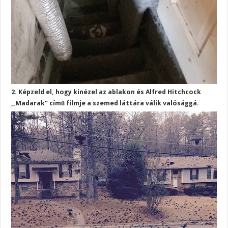
2. Képzeld el, hogy kinézel az ablakon és Alfred Hitchcock
,,Madarak” című filmje a szemed láttára válik valósággá.