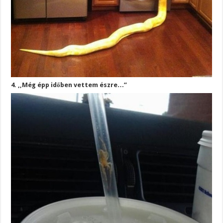
4. ,,Még épp időben vettem észre…”