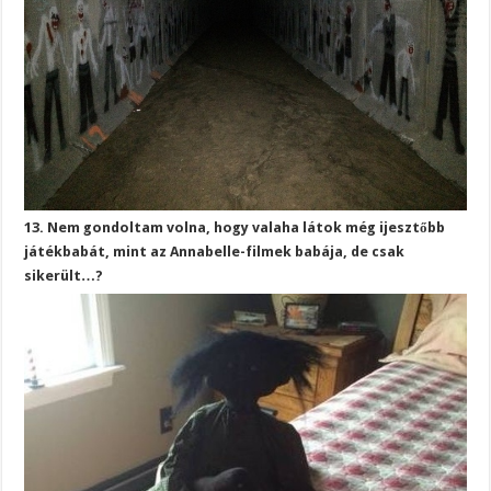
13. Nem gondoltam volna, hogy valaha látok még ijesztőbb
játékbabát, mint az Annabelle-filmek babája, de csak
sikerült…?