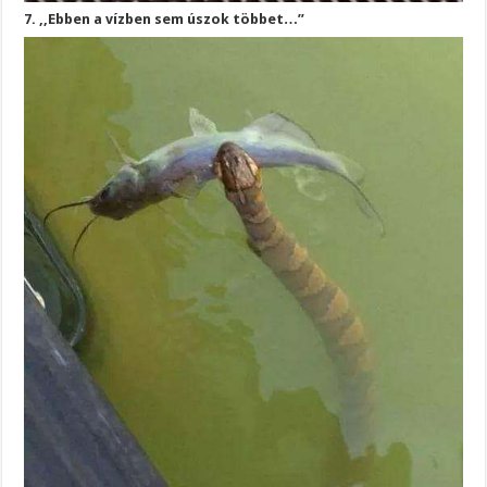
7. ,,Ebben a vízben sem úszok többet…”