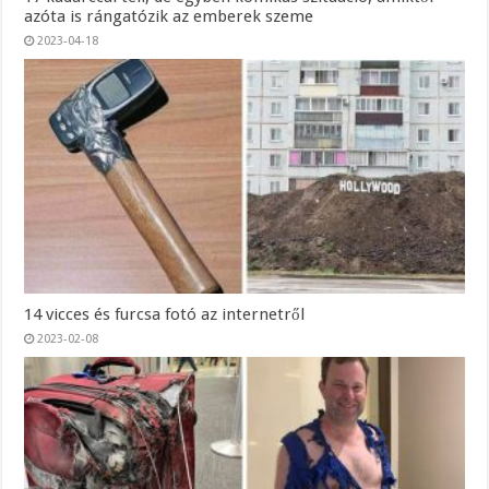
azóta is rángatózik az emberek szeme
2023-04-18
14 vicces és furcsa fotó az internetről
2023-02-08