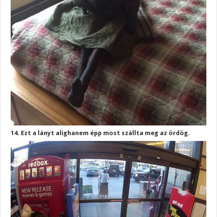
14. Ezt a lányt alighanem épp most szállta meg az ördög.