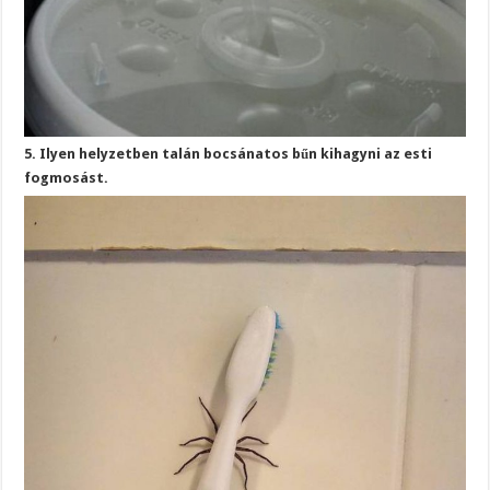
5. Ilyen helyzetben talán bocsánatos bűn kihagyni az esti
fogmosást.