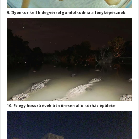
9. Ilyenkor kell hidegvérrel gondolkodnia a fényképésznek.
10. Ez egy hosszú évek óta üresen álló kórház épülete.