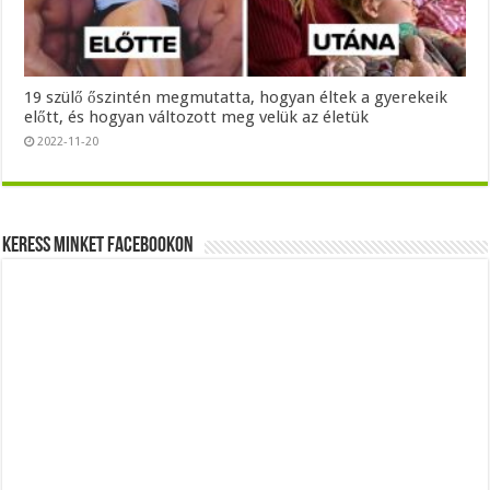
19 szülő őszintén megmutatta, hogyan éltek a gyerekeik
előtt, és hogyan változott meg velük az életük
2022-11-20
Keress minket Facebookon