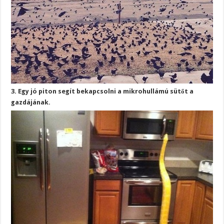
3. Egy jó piton segít bekapcsolni a mikrohullámú sütőt a
gazdájának.