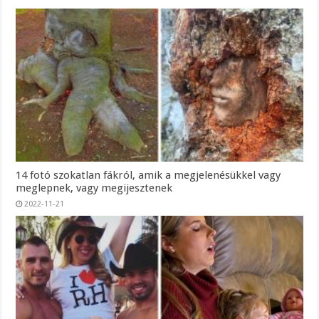
14 fotó szokatlan fákról, amik a megjelenésükkel vagy
meglepnek, vagy megijesztenek
2022-11-21