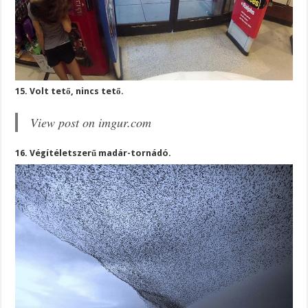
15. Volt tető, nincs tető.
View post on imgur.com
16. Végítéletszerű madár-tornádó.