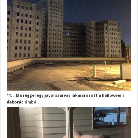
11. ,,Ma reggel egy jávorszarvas lakmározott a halloweeni
dekorációmból.