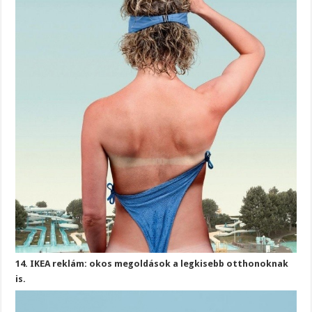
14. IKEA reklám: okos megoldások a legkisebb otthonoknak
is.