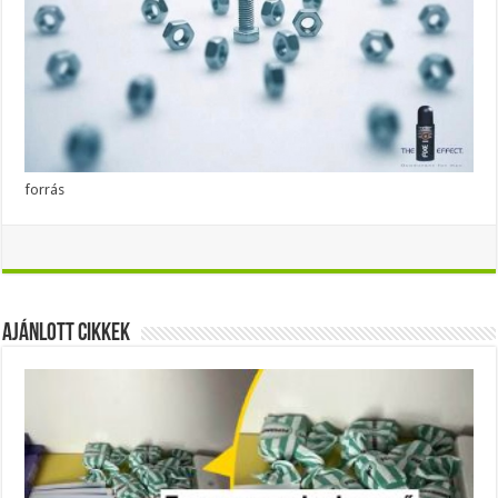
forrás
Ajánlott Cikkek