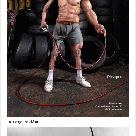
16. Lego-reklám.