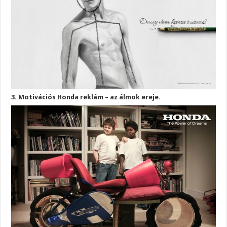
3. Motivációs Honda reklám – az álmok ereje.