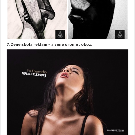
7. Zeneiskola reklám – a zene örömet okoz.