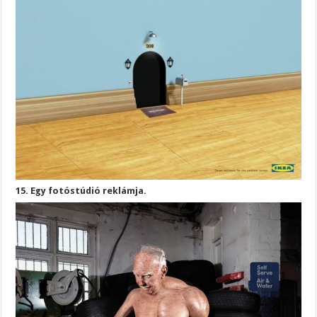
15. Egy fotóstúdió reklámja.