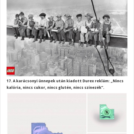
17. A karácsonyi ünnepek után kiadott Durex reklám: „Nincs
kalória, nincs cukor, nincs glutén, nincs színezék”.