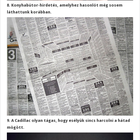
8. Konyhabútor-hirdetés, amelyhez hasonlót még sosem
láthattunk korábban.
9. A Cadillac olyan tágas, hogy esélyük sincs harcolni a hátad
mögött.