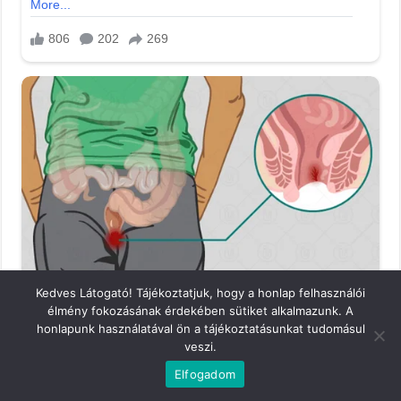
Kedves Látogató! Tájékoztatjuk, hogy a honlap felhasználói
élmény fokozásának érdekében sütiket alkalmazunk. A
honlapunk használatával ön a tájékoztatásunkat tudomásul
veszi.
Elfogadom