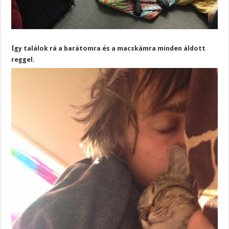
Így találok rá a barátomra és a macskámra minden áldott
reggel.