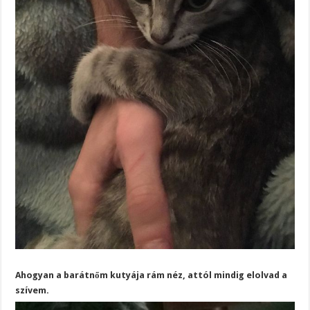
Ahogyan a barátnőm kutyája rám néz, attól mindig elolvad a
szívem.