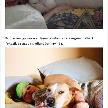
Pontosan így néz a kutyám, amikor a feleségem mellett
fekszik az ágyban. Állandóan így néz.