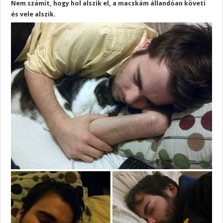
Nem számít, hogy hol alszik el, a macskám állandóan követi
és vele alszik.