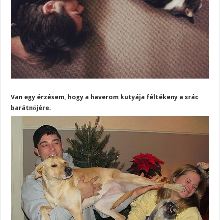
Van egy érzésem, hogy a haverom kutyája féltékeny a srác
barátnőjére.