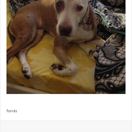
forrás