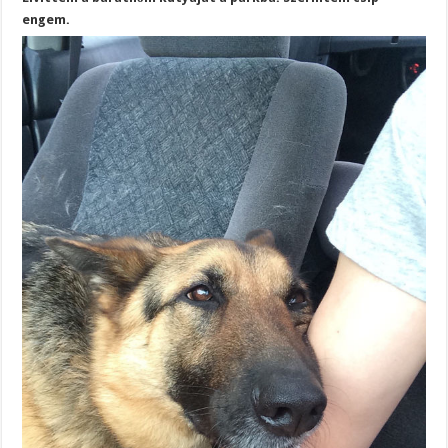
engem.