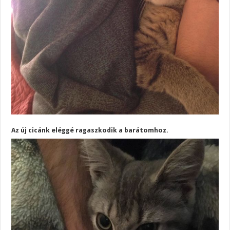
Az új cicánk eléggé ragaszkodik a barátomhoz.