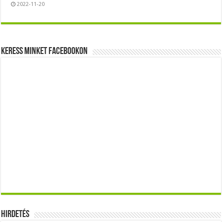
2022-11-20
Keress minket Facebookon
Hirdetés