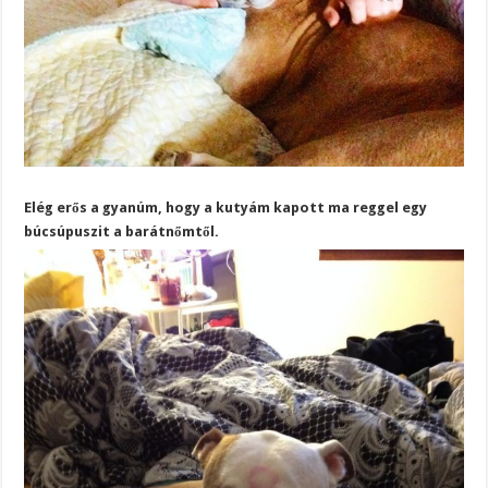
Elég erős a gyanúm, hogy a kutyám kapott ma reggel egy
búcsúpuszit a barátnőmtől.