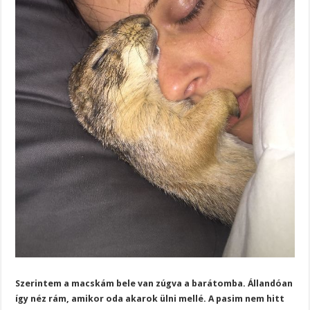
Szerintem a macskám bele van zúgva a barátomba. Állandóan
így néz rám, amikor oda akarok ülni mellé. A pasim nem hitt