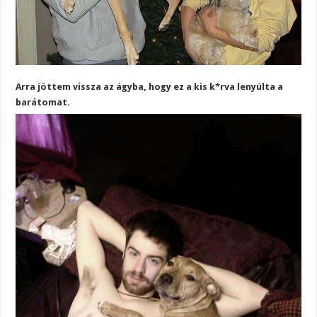
Arra jöttem vissza az ágyba, hogy ez a kis k*rva lenyúlta a
barátomat.