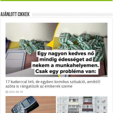
Ajánlott Cikkek
17 kudarccal teli, de egyben komikus szituáció, amiktől
azóta is rángatózik az emberek szeme
2023-04-18