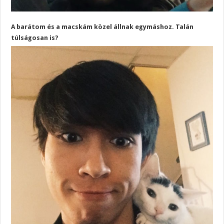
A barátom és a macskám közel állnak egymáshoz. Talán
túlságosan is?