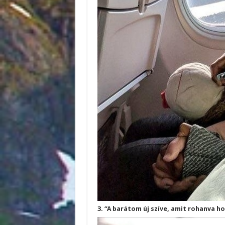
3. “A barátom új szíve, amit rohanva h