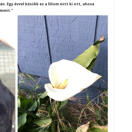
n. Egy évvel később ez a liliom nőtt ki ott, ahova
mmit.”