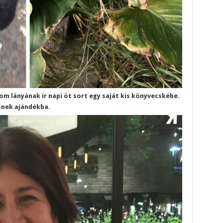
m lányának ír napi öt sort egy saját kis könyvecskébe.
snek ajándékba.