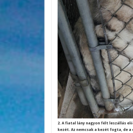
2. A fiatal lány nagyon félt leszállás e
kezét. Az nemcsak a kezét fogta, de a