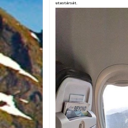
utastársát.