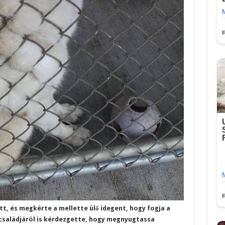
lőtt, és megkérte a mellette ülő idegent, hogy fogja a
 családjáról is kérdezgette, hogy megnyugtassa