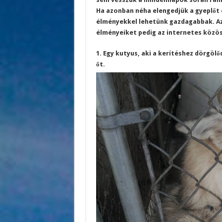
Ha azonban néha elengedjük a gyeplőt 
élményekkel lehetünk gazdagabbak. Az 
élményeiket pedig az internetes közös
1. Egy kutyus, aki a kerítéshez dörgö
őt.