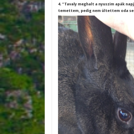
4. “Tavaly meghalt a nyuszim apák napjá
temettem, pedig nem ültettem oda se