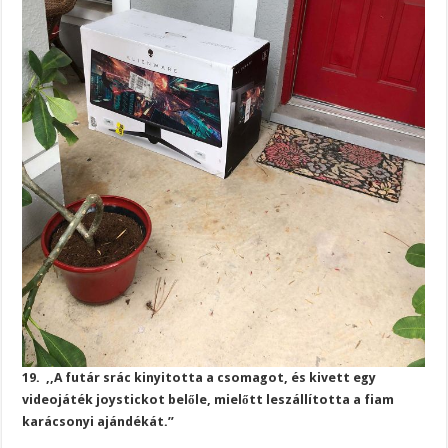
19. ,,A futár srác kinyitotta a csomagot, és kivett egy
videojáték joystickot belőle, mielőtt leszállította a fiam
karácsonyi ajándékát.”