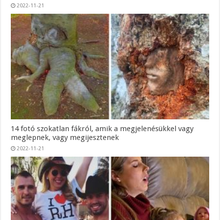
2022-11-21
14 fotó szokatlan fákról, amik a megjelenésükkel vagy
meglepnek, vagy megijesztenek
2022-11-21