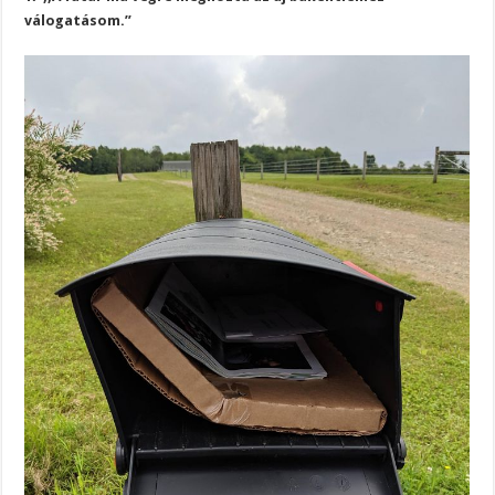
válogatásom.”