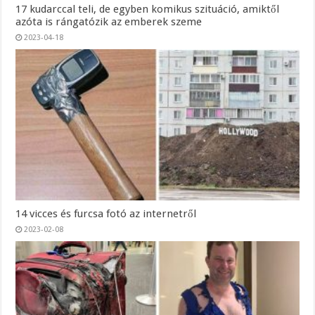
17 kudarccal teli, de egyben komikus szituáció, amiktől
azóta is rángatózik az emberek szeme
2023-04-18
14 vicces és furcsa fotó az internetről
2023-02-08