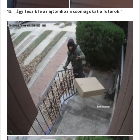
15. ,,Így teszik le az ajtómhoz a csomagokat a futárok.”