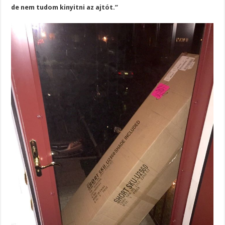
de nem tudom kinyitni az ajtót.”