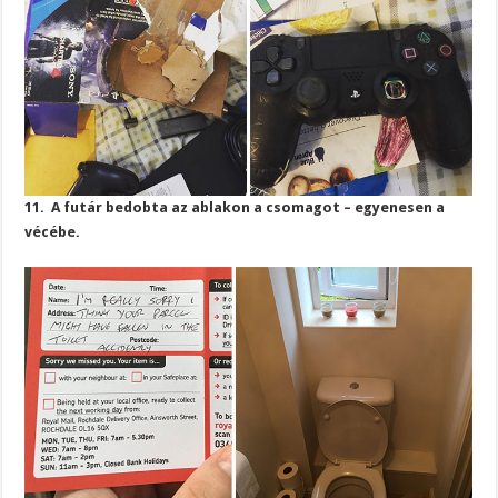
11. A futár bedobta az ablakon a csomagot – egyenesen a
vécébe.