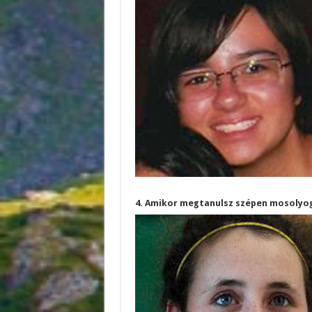
4. Amikor megtanulsz szépen mosolyog