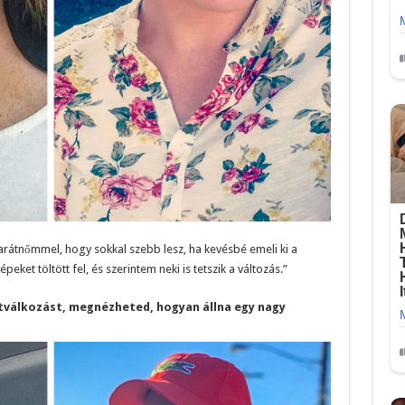
arátnőmmel, hogy sokkal szebb lesz, ha kevésbé emeli ki a
eket töltött fel, és szerintem neki is tetszik a változás.”
tválkozást, megnézheted, hogyan állna egy nagy