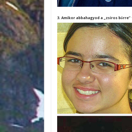
3. Amikor abbahagyod a „zsíros bőrre”