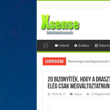
Videók
Érdekes
Életmó
Legfrissebb
Az övtáskák továbbra is trendik
20 bizonyíték, hogy a drasz
elég csak megváltoztatnun
2020-06-13
Képek
57 Megtekinté