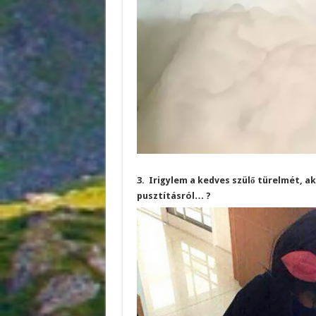
3. Irigylem a kedves szülő türelmét, ak
pusztításról… ?