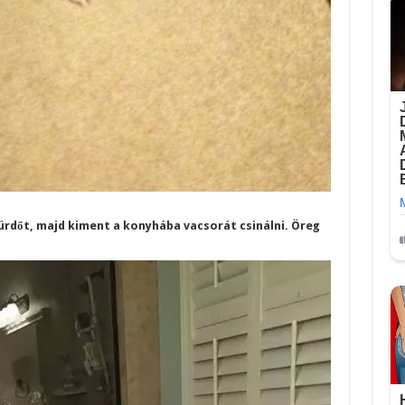
ürdőt, majd kiment a konyhába vacsorát csinálni. Öreg