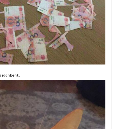
s időnként.