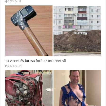
2023-04-18
14 vicces és furcsa fotó az internetről
2023-02-08