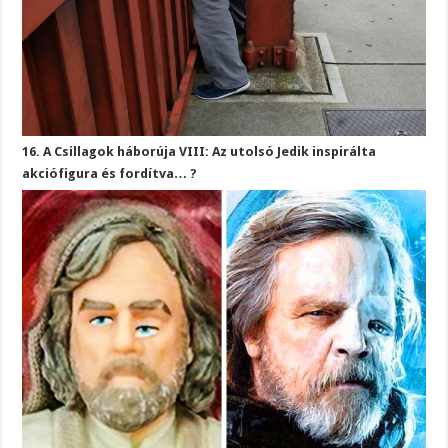
16. A Csillagok háborúja VIII: Az utolsó Jedik inspirálta
akciófigura és fordítva… ?