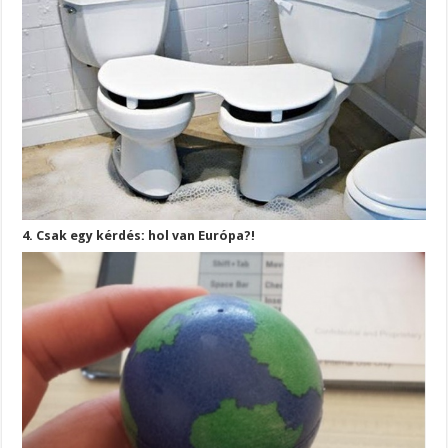
4. Csak egy kérdés: hol van Európa?!