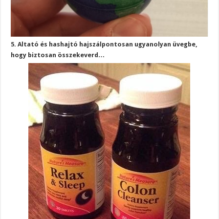
5. Altató és hashajtó hajszálpontosan ugyanolyan üvegbe,
hogy biztosan összekeverd…