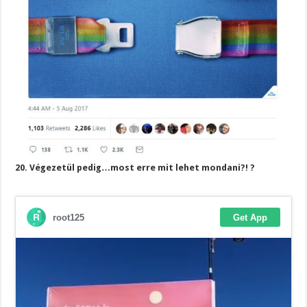
20. Végezetül pedig…most erre mit lehet mondani?! ?