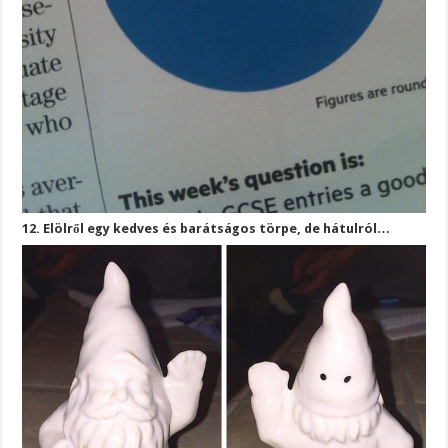
12. Elölről egy kedves és barátságos törpe, de hátulról…