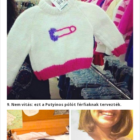
9. Nem vitás: ezt a Putyinos pólót férfiaknak tervezték.