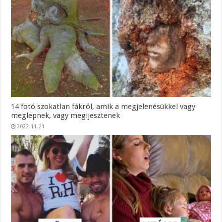
14 fotó szokatlan fákról, amik a megjelenésükkel vagy
meglepnek, vagy megijesztenek
2022-11-21