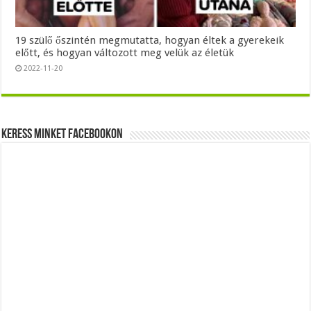
19 szülő őszintén megmutatta, hogyan éltek a gyerekeik
előtt, és hogyan változott meg velük az életük
2022-11-20
Keress minket Facebookon