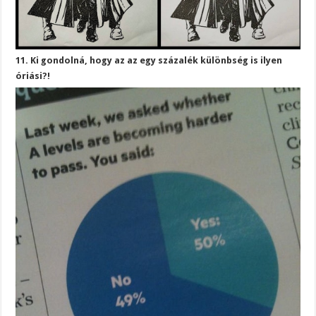
11. Ki gondolná, hogy az az egy százalék különbség is ilyen
óriási?!