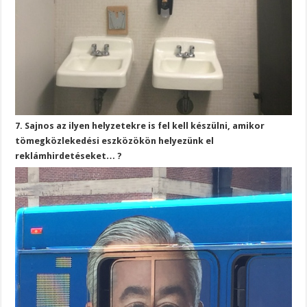
7. Sajnos az ilyen helyzetekre is fel kell készülni, amikor
tömegközlekedési eszközökön helyezünk el
reklámhirdetéseket… ?