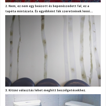
2. Nem, ez nem egy beázott és bepenészedett fal, ez a
tapéta mintázata. És egyébként fák szeretnének lenni…
3. Kitűnő választás lehet meghitt beszélgetésekhez.