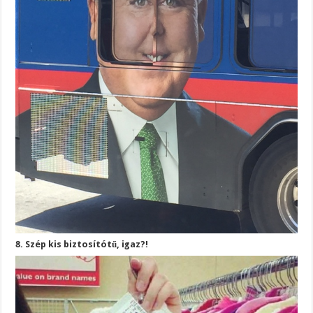
8. Szép kis biztosítótű, igaz?!