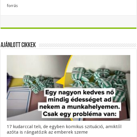
forrás
Ajánlott Cikkek
17 kudarccal teli, de egyben komikus szituáció, amiktől
azóta is rángatózik az emberek szeme