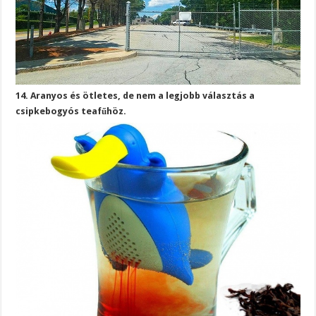
14. Aranyos és ötletes, de nem a legjobb választás a
csipkebogyós teafűhöz.