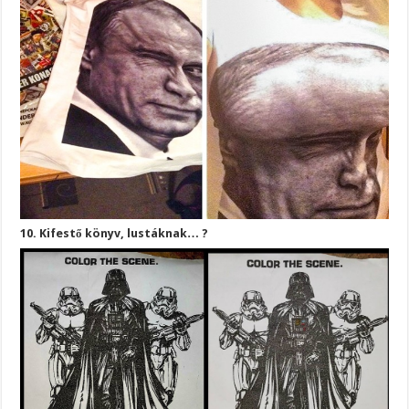
10. Kifestő könyv, lustáknak… ?