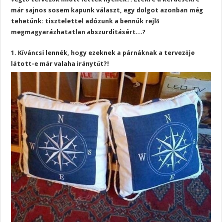
már sajnos sosem kapunk választ, egy dolgot azonban még
tehetünk: tisztelettel adózunk a bennük rejlő
megmagyarázhatatlan abszurditásért…?
1. Kíváncsi lennék, hogy ezeknek a párnáknak a tervezője
látott-e már valaha iránytűt?!