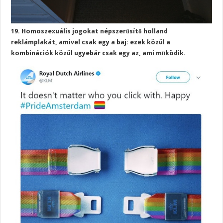
19. Homoszexuális jogokat népszerűsítő holland
reklámplakát, amivel csak egy a baj: ezek közül a
kombinációk közül ugyebár csak egy az, ami működik.