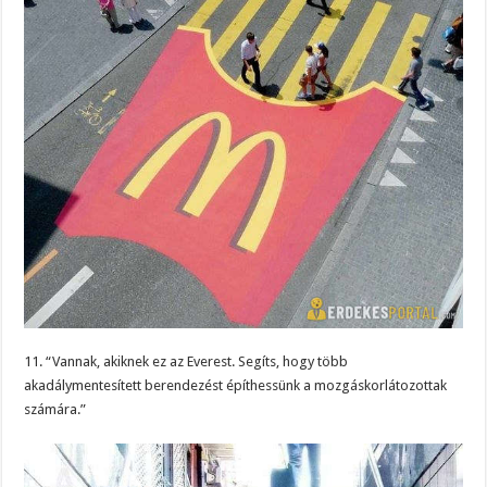
11. “Vannak, akiknek ez az Everest. Segíts, hogy több
akadálymentesített berendezést építhessünk a mozgáskorlátozottak
számára.”