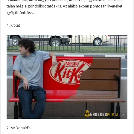
talán még elgondolkodtatóak is. Az alábbiakban pontosan ilyeneket
gyűjtöttünk össze.
1. KitKat
2. McDonald’s