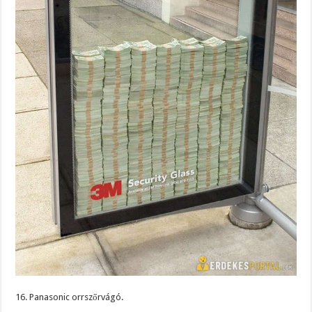
16. Panasonic orrszőrvágó.