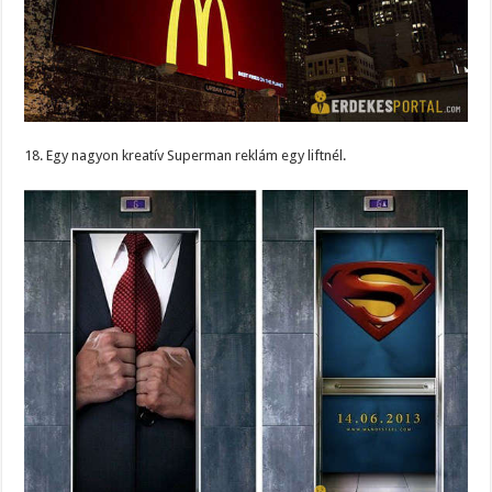
18. Egy nagyon kreatív Superman reklám egy liftnél.