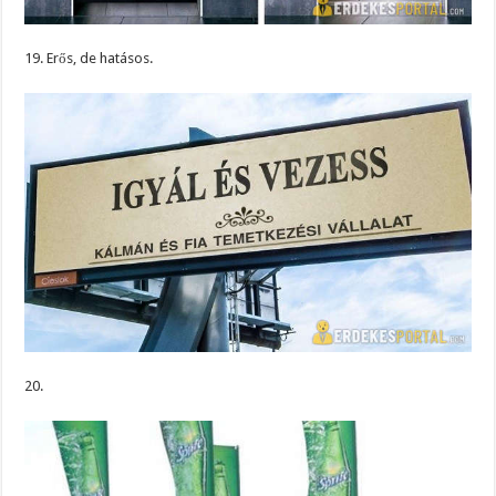
19. Erős, de hatásos.
20.