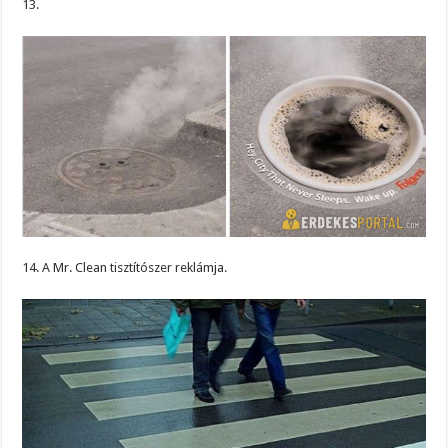
13.
14. A Mr. Clean tisztítószer reklámja.