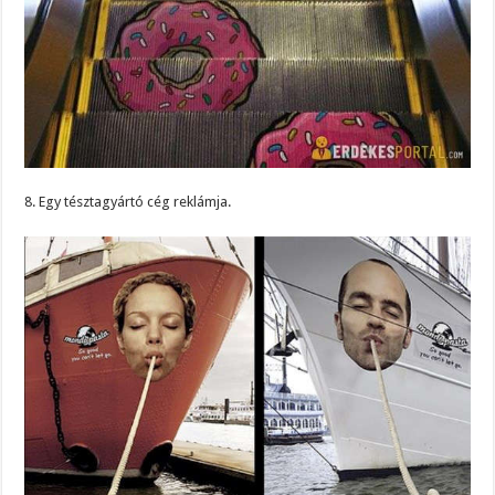
8. Egy tésztagyártó cég reklámja.