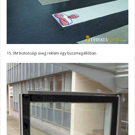
15. 3M biztonsági üveg reklám egy buszmegállóban.