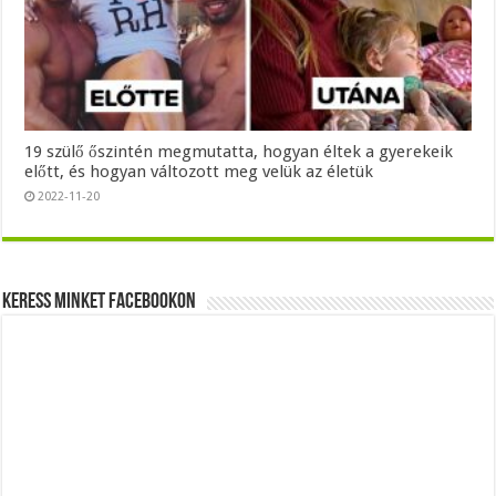
19 szülő őszintén megmutatta, hogyan éltek a gyerekeik
előtt, és hogyan változott meg velük az életük
2022-11-20
Keress minket Facebookon