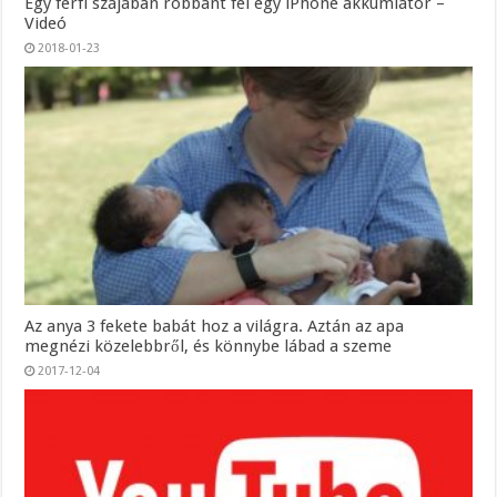
Egy férfi szájában robbant fel egy iPhone akkumlátor –
Videó
2018-01-23
Az anya 3 fekete babát hoz a világra. Aztán az apa
megnézi közelebbről, és könnybe lábad a szeme
2017-12-04